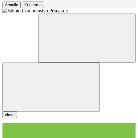
Annulla
Conferma
close