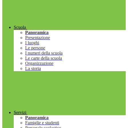
Scuola
Panoramica
Presentazione
I luoghi
Le persone
I numeri della scuola
Le carte della scuola
Organizzazione
La storia
Servizi
Panoramica
Famiglie e studenti
Personale scolastico