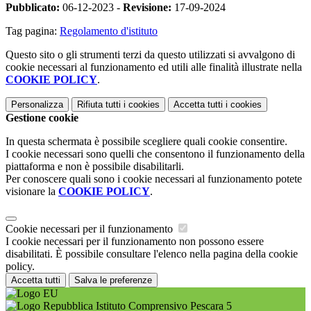
Pubblicato:
06-12-2023 -
Revisione:
17-09-2024
Tag pagina:
Regolamento d'istituto
Questo sito o gli strumenti terzi da questo utilizzati si avvalgono di
cookie necessari al funzionamento ed utili alle finalità illustrate nella
COOKIE POLICY
.
Personalizza
Rifiuta tutti
i cookies
Accetta tutti
i cookies
Gestione cookie
In questa schermata è possibile scegliere quali cookie consentire.
I cookie necessari sono quelli che consentono il funzionamento della
piattaforma e non è possibile disabilitarli.
Per conoscere quali sono i cookie necessari al funzionamento potete
visionare la
COOKIE POLICY
.
Cookie necessari per il funzionamento
I cookie necessari per il funzionamento non possono essere
disabilitati. È possibile consultare l'elenco nella pagina della cookie
policy.
Accetta tutti
Salva le preferenze
Istituto Comprensivo Pescara 5