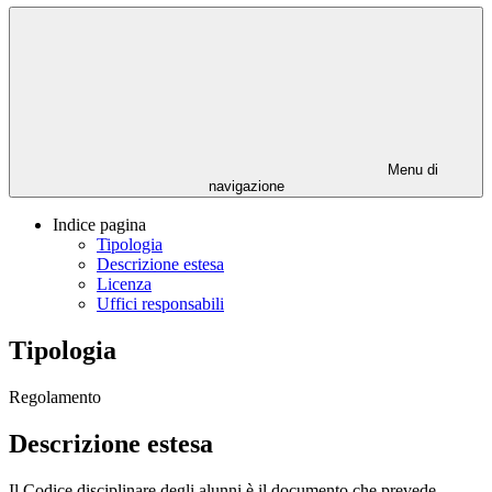
Menu di
navigazione
Indice pagina
Tipologia
Descrizione estesa
Licenza
Uffici responsabili
Tipologia
Regolamento
Descrizione estesa
Il Codice disciplinare degli alunni è il documento che prevede