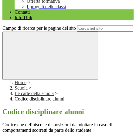
Offerta formativa
I progetti delle classi
Contatti
Info Utili
Campo di ricerca per le pagine del sito
Home
>
Scuola
>
Le carte della scuola
>
Codice disciplinare alunni
Codice disciplinare alunni
Codice che definisce le disposizioni da adottare in caso di
comportamenti scorretti da parte dello studente.