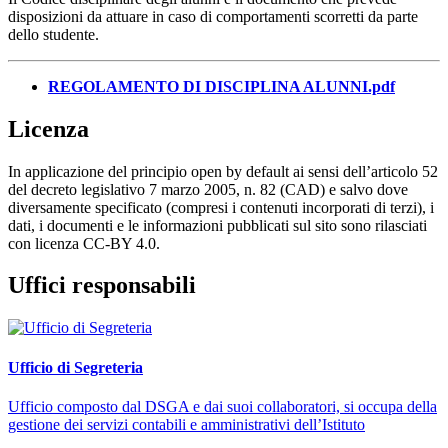
disposizioni da attuare in caso di comportamenti scorretti da parte
dello studente.
REGOLAMENTO DI DISCIPLINA ALUNNI.pdf
Licenza
In applicazione del principio open by default ai sensi dell’articolo 52
del decreto legislativo 7 marzo 2005, n. 82 (CAD) e salvo dove
diversamente specificato (compresi i contenuti incorporati di terzi), i
dati, i documenti e le informazioni pubblicati sul sito sono rilasciati
con licenza CC-BY 4.0.
Uffici responsabili
Ufficio di Segreteria
Ufficio composto dal DSGA e dai suoi collaboratori, si occupa della
gestione dei servizi contabili e amministrativi dell’Istituto