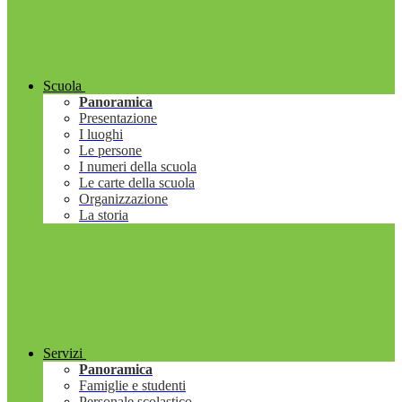
Scuola
Panoramica
Presentazione
I luoghi
Le persone
I numeri della scuola
Le carte della scuola
Organizzazione
La storia
Servizi
Panoramica
Famiglie e studenti
Personale scolastico