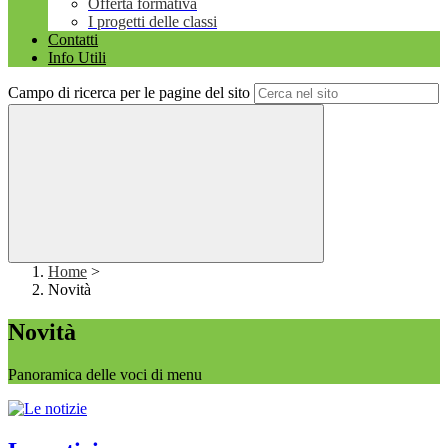
Offerta formativa
I progetti delle classi
Contatti
Info Utili
Campo di ricerca per le pagine del sito
Home
>
Novità
Novità
Panoramica delle voci di menu