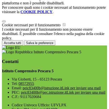
piattaforma e non è possibile disabilitarli.
Per conoscere quali sono i cookie necessari al funzionamento potete
visionare la
COOKIE POLICY
.
Cookie necessari per il funzionamento
I cookie necessari per il funzionamento non possono essere
disabilitati. È possibile consultare l'elenco nella pagina della cookie
policy.
Accetta tutti
Salva le preferenze
Istituto Comprensivo Pescara 5
Contatti
Istituto Comprensivo Pescara 5
Via Gioberti, 15 - 65123 Pescara
Tel:
08572955
Email:
peic83400b@istruzione.it
Link per inviare una mail
PEC:
peic83400b@pec.istruzione.it
Link per inviare una mail
C.F.: 91117020684
Codice Univoco Ufficio: UFVLPX