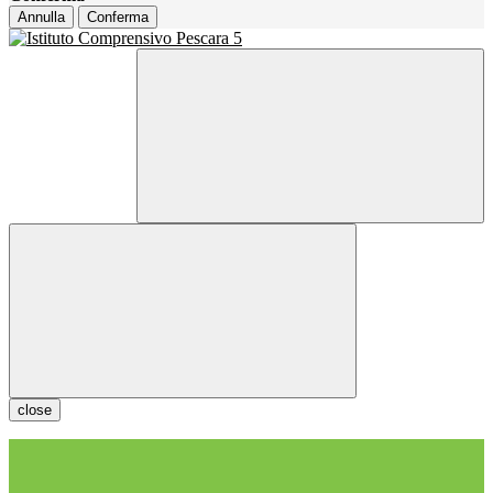
Annulla
Conferma
close