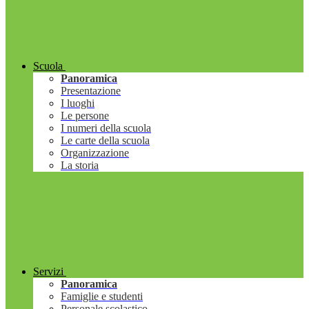
Scuola
Panoramica
Presentazione
I luoghi
Le persone
I numeri della scuola
Le carte della scuola
Organizzazione
La storia
Servizi
Panoramica
Famiglie e studenti
Personale scolastico