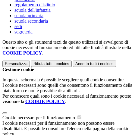
regolamento d'istituto
scuola dell'infanzia
scuola primaria
scuola secondaria
sedi
segreteria
Questo sito o gli strumenti terzi da questo utilizzati si avvalgono di
cookie necessari al funzionamento ed utili alle finalità illustrate nella
COOKIE POLICY
.
Personalizza
Rifiuta tutti
i cookies
Accetta tutti
i cookies
Gestione cookie
In questa schermata è possibile scegliere quali cookie consentire.
I cookie necessari sono quelli che consentono il funzionamento della
piattaforma e non è possibile disabilitarli.
Per conoscere quali sono i cookie necessari al funzionamento potete
visionare la
COOKIE POLICY
.
Cookie necessari per il funzionamento
I cookie necessari per il funzionamento non possono essere
disabilitati. È possibile consultare l'elenco nella pagina della cookie
policy.