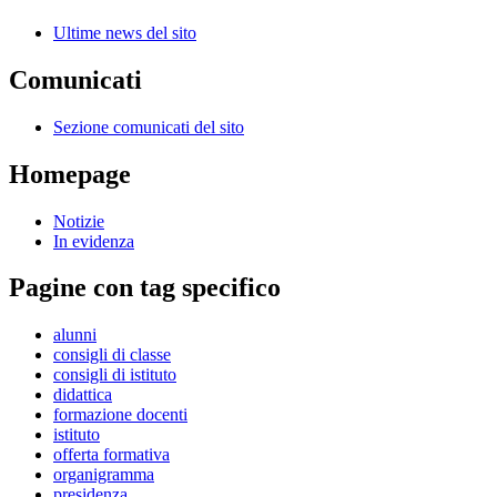
Ultime news del sito
Comunicati
Sezione comunicati del sito
Homepage
Notizie
In evidenza
Pagine con tag specifico
alunni
consigli di classe
consigli di istituto
didattica
formazione docenti
istituto
offerta formativa
organigramma
presidenza