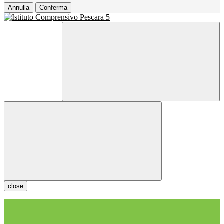
Annulla
Conferma
close