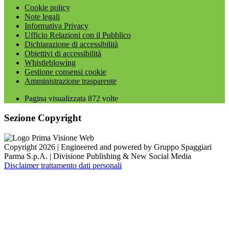
Cookie policy
Note legali
Informativa Privacy
Ufficio Relazioni con il Pubblico
Dichiarazione di accessibilità
Obiettivi di accessibilità
Whistleblowing
Gestione consensi cookie
Amministrazione trasparente
Pagina visualizzata
872
volte
Sezione Copyright
Copyright 2026 | Engineered and powered by Gruppo Spaggiari
Parma S.p.A. | Divisione Publishing & New Social Media
Disclaimer trattamento dati personali