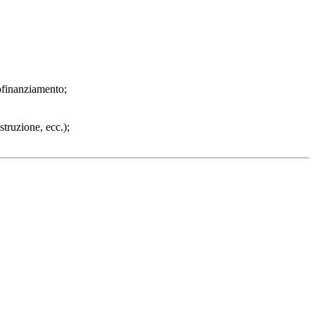
tofinanziamento;
struzione, ecc.);