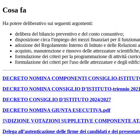
Cosa fa
Ha potere deliberativo sui seguenti argomenti:
delibera del bilancio preventivo e del conto consuntivo;
disposizione circa l'impiego dei mezzi finanziari per il funziona
adozione del Regolamento Interno di Istituto e delle Relazioni an
acquisto, manutenzione e rinnovo delle attrezzature scientifiche, 
formulazione dei criteri per la programmazione di attività curricol
formulazione dei criteri per l'uso delle attrezzature e degli edifici
DECRETO NOMINA COMPONENTI CONSIGLIO-ISTITUTO 2
DECRETO NOMINA CONSIGLIO D’ISTITUTO-triennio 2021-
DECRETO CONSIGLIO D'ISTITUTO 2024/2027
DECRETO NOMINA GIUNTA ESECUTIVA.pdf
IN
DIZIONE VOTAZIONI SUPPLETIVE COMPONENTE AT
Delega all’autenticazione delle firme dei candidati e dei presentato