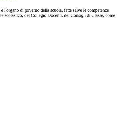
to è l'organo di governo della scuola, fatte salve le competenze
te scolastico, del Collegio Docenti, dei Consigli di Classe, come