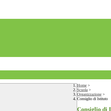
Home
>
Scuola
>
Organizzazione
>
Consiglio di Istituto
Consiglio di I