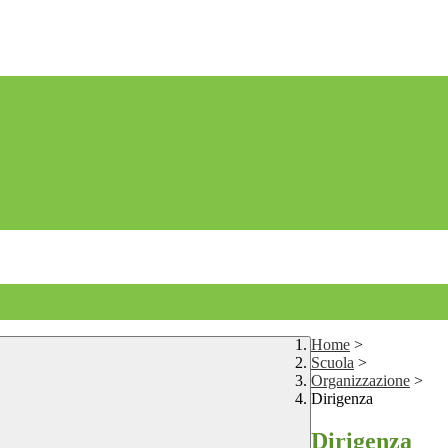
Home
>
Scuola
>
Organizzazione
>
Dirigenza
Dirigenza