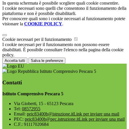
In questa schermata è possibile scegliere quali cookie consentire.
I cookie necessari sono quelli che consentono il funzionamento della
piattaforma e non è possibile disabilitarli.
Per conoscere quali sono i cookie necessari al funzionamento potete
visionare la
COOKIE POLICY
.
Cookie necessari per il funzionamento
I cookie necessari per il funzionamento non possono essere
disabilitati. È possibile consultare l'elenco nella pagina della cookie
policy.
Accetta tutti
Salva le preferenze
Istituto Comprensivo Pescara 5
Contatti
Istituto Comprensivo Pescara 5
Via Gioberti, 15 - 65123 Pescara
Tel:
08572955
Email:
peic83400b@istruzione.it
Link per inviare una mail
PEC:
peic83400b@pec.istruzione.it
Link per inviare una mail
C.F.: 91117020684