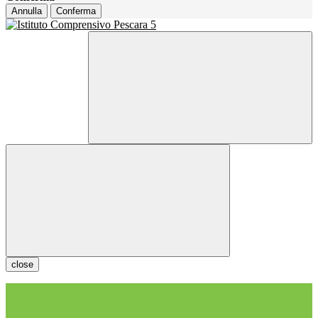
Annulla
Conferma
close