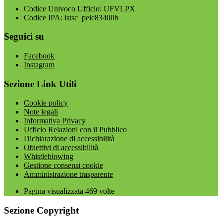
Codice Univoco Ufficio: UFVLPX
Codice IPA: istsc_peic83400b
Seguici su
Facebook
Instagram
Sezione Link Utili
Cookie policy
Note legali
Informativa Privacy
Ufficio Relazioni con il Pubblico
Dichiarazione di accessibilità
Obiettivi di accessibilità
Whistleblowing
Gestione consensi cookie
Amministrazione trasparente
Pagina visualizzata
469
volte
Sezione Copyright