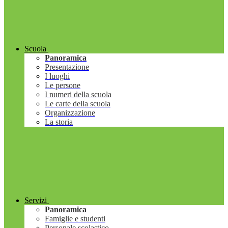
Scuola
Panoramica
Presentazione
I luoghi
Le persone
I numeri della scuola
Le carte della scuola
Organizzazione
La storia
Servizi
Panoramica
Famiglie e studenti
Personale scolastico