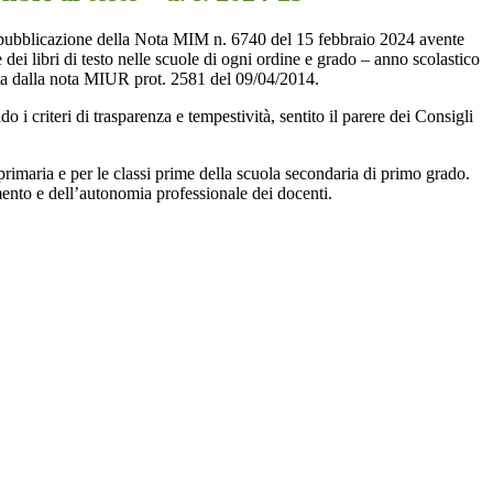
 pubblicazione della Nota MIM n. 6740 del 15 febbraio 2024 avente
e
dei libri di testo nelle scuole di ogni ordine e grado
–
anno scolastico
ta dalla nota MIUR prot. 2581 del 09/04/2014.
 i criteri di trasparenza e tempestività, sentito il parere dei Consigli
 primaria e per le classi prime della scuola secondaria di primo grado.
amento e dell’autonomia professionale dei docenti.