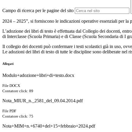
Campo di ricerca per le pagine del sito
2024
– 2025”
, si forniscono le indicazioni
operative essenziali per la 
L’adozione dei libri di testo è effettuata dal Collegio dei docenti, e
di Interclasse (Scuola Primaria) e di Classe (Scuola Secondaria di I gr
Il collegio dei docenti può confermare i testi scolastici già in uso, 
Le adozioni dei libri di testo di tutte le discipline sono deliberate nel 
Allegati
Modulo+adozione+libri+di+testo.docx
File DOCX
Contatore click: 89
Nota_MIUR_n._2581_del_09.04.2014.pdf
File PDF
Contatore click: 75
Nota+MIM+n.+6740+del+15+febbraio+2024.pdf