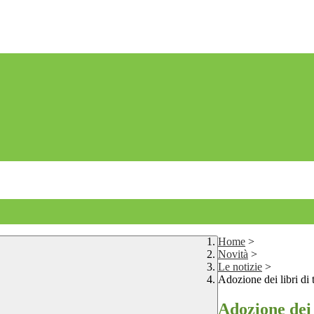
Home
>
Novità
>
Le notizie
>
Adozione dei libri di 
Adozione dei l