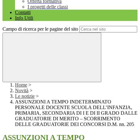
Offerta formativa
I progetti delle classi
Contatti
Info Utili
Campo di ricerca per le pagine del sito
Home
>
Novità
>
Le notizie
>
ASSUNZIONI A TEMPO INDETERMINATO
PERSONALE DOCENTE SCUOLA DELL’INFANZIA,
PRIMARIA, SECONDARIA DI I E DI II GRADO DALLE
GRADUATORIE DI MERITO – SCORRIMENTO
DELLE GRADUATORIE DEI CONCORSI D.M. nn. 205
ASSUNZIONI A TEMPO