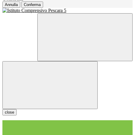
Annulla
Conferma
close