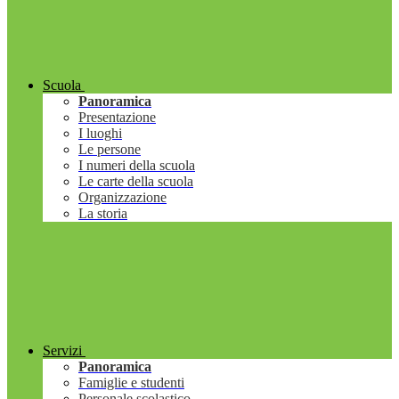
Scuola
Panoramica
Presentazione
I luoghi
Le persone
I numeri della scuola
Le carte della scuola
Organizzazione
La storia
Servizi
Panoramica
Famiglie e studenti
Personale scolastico