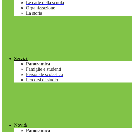
Le carte della scuola
Organizzazione
La storia
Servizi
Panoramica
Famiglie e studenti
Personale scolastico
Percorsi di studio
Novità
Panoramica