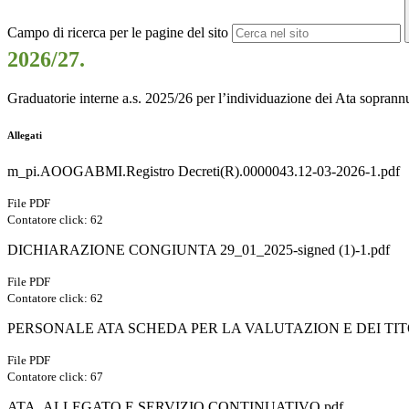
Campo di ricerca per le pagine del sito
2026/27.
Graduatorie interne a.s. 2025/26 per l’individuazione dei Ata soprann
Allegati
m_pi.AOOGABMI.Registro Decreti(R).0000043.12-03-2026-1.pdf
File PDF
Contatore click: 62
DICHIARAZIONE CONGIUNTA 29_01_2025-signed (1)-1.pdf
File PDF
Contatore click: 62
PERSONALE ATA SCHEDA PER LA VALUTAZION E DEI TIT
File PDF
Contatore click: 67
ATA_ALLEGATO E SERVIZIO CONTINUATIVO​.pdf