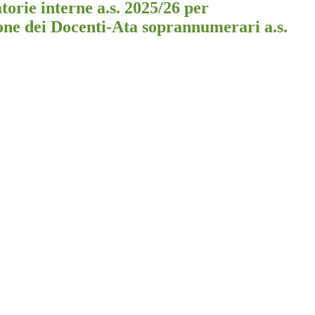
orie interne a.s. 2025/26 per
one dei Docenti-Ata soprannumerari a.s.