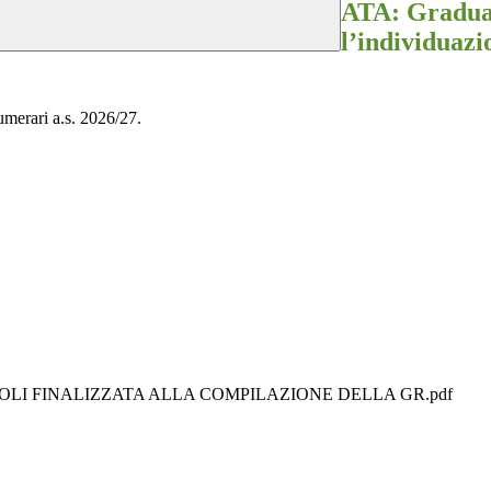
ATA: Graduat
l’individuazi
umerari a.s. 2026/27.
OLI FINALIZZATA ALLA COMPILAZIONE DELLA GR.pdf