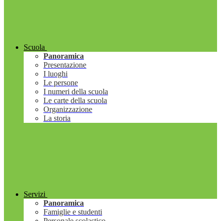
Scuola
Panoramica
Presentazione
I luoghi
Le persone
I numeri della scuola
Le carte della scuola
Organizzazione
La storia
Servizi
Panoramica
Famiglie e studenti
Personale scolastico