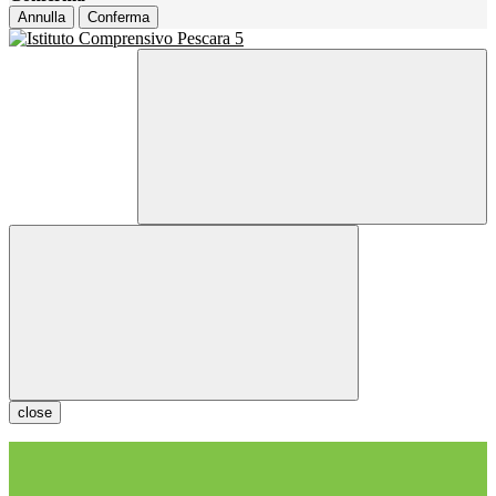
Annulla
Conferma
close