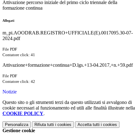
Attivazione percorso iniziale del primo ciclo triennale della
formazione continua
Allegati
m_pi.AOODRAB.REGISTRO+UFFICIALE(E).0017095.30-07-
2024.pdf
File PDF
Contatore click: 41
Attivazione+formazione+continua+D.lgs.+13-04.2017,+n.+59.pdf
File PDF
Contatore click: 42
Notizie
Questo sito o gli strumenti terzi da questo utilizzati si avvalgono di
cookie necessari al funzionamento ed utili alle finalità illustrate nella
COOKIE POLICY
.
Personalizza
Rifiuta tutti
i cookies
Accetta tutti
i cookies
Gestione cookie