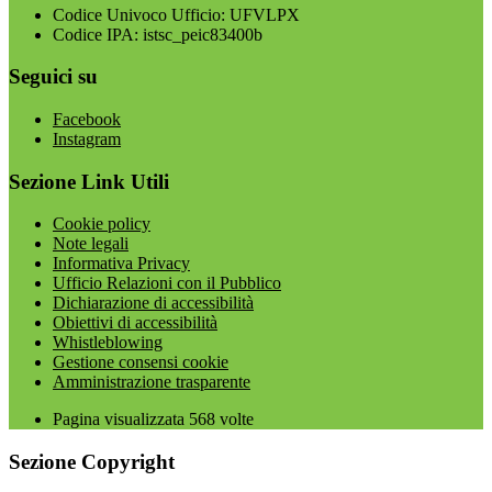
Codice Univoco Ufficio: UFVLPX
Codice IPA: istsc_peic83400b
Seguici su
Facebook
Instagram
Sezione Link Utili
Cookie policy
Note legali
Informativa Privacy
Ufficio Relazioni con il Pubblico
Dichiarazione di accessibilità
Obiettivi di accessibilità
Whistleblowing
Gestione consensi cookie
Amministrazione trasparente
Pagina visualizzata
568
volte
Sezione Copyright