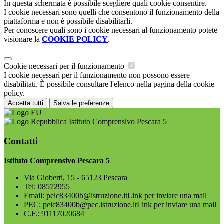
In questa schermata è possibile scegliere quali cookie consentire.
I cookie necessari sono quelli che consentono il funzionamento della
piattaforma e non è possibile disabilitarli.
Per conoscere quali sono i cookie necessari al funzionamento potete
visionare la
COOKIE POLICY
.
Cookie necessari per il funzionamento
I cookie necessari per il funzionamento non possono essere
disabilitati. È possibile consultare l'elenco nella pagina della cookie
policy.
Accetta tutti
Salva le preferenze
Istituto Comprensivo Pescara 5
Contatti
Istituto Comprensivo Pescara 5
Via Gioberti, 15 - 65123 Pescara
Tel:
08572955
Email:
peic83400b@istruzione.it
Link per inviare una mail
PEC:
peic83400b@pec.istruzione.it
Link per inviare una mail
C.F.: 91117020684