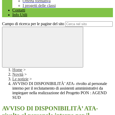
Offerta formativa
I progetti delle classi
Contatti
Info Utili
Campo di ricerca per le pagine del sito
Home
>
Novità
>
Le notizie
>
AVVISO DI DISPONIBILITÀ’ ATA- rivolto al personale
interno per il reclutamento di assistenti amministrativi da
impiegare nella realizzazione del Progetto PON : AGEND
SUD
AVVISO DI DISPONIBILITÀ’ ATA-