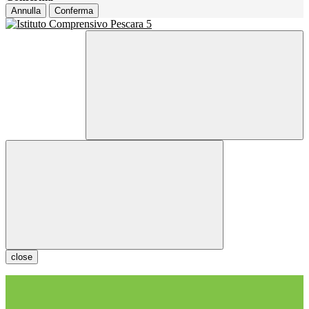
Annulla
Conferma
close