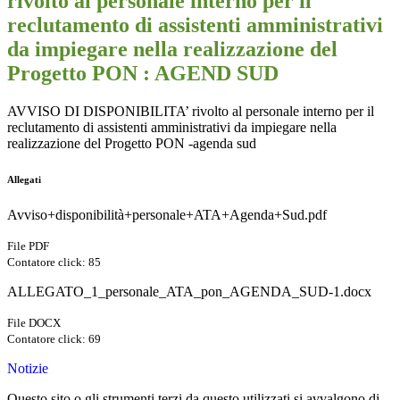
rivolto al personale interno per il
reclutamento di assistenti amministrativi
da impiegare nella realizzazione del
Progetto PON : AGEND SUD
AVVISO DI DISPONIBILITA’ rivolto al personale interno per il
reclutamento di assistenti amministrativi da
impiegare nella
realizzazione del Progetto PON -agenda sud
Allegati
Avviso+disponibilità+personale+ATA+Agenda+Sud.pdf
File PDF
Contatore click: 85
ALLEGATO_1_personale_ATA_pon_AGENDA_SUD-1.docx
File DOCX
Contatore click: 69
Notizie
Questo sito o gli strumenti terzi da questo utilizzati si avvalgono di