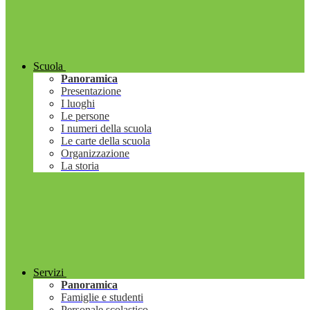
Scuola
Panoramica
Presentazione
I luoghi
Le persone
I numeri della scuola
Le carte della scuola
Organizzazione
La storia
Servizi
Panoramica
Famiglie e studenti
Personale scolastico