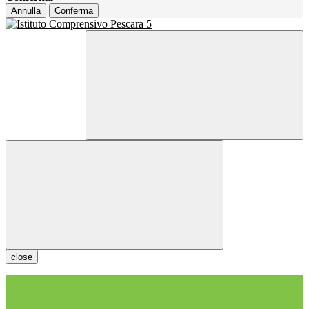
Annulla
Conferma
close