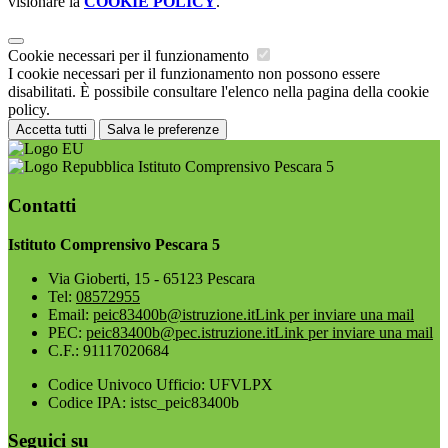
visionare la
COOKIE POLICY
.
Cookie necessari per il funzionamento
I cookie necessari per il funzionamento non possono essere
disabilitati. È possibile consultare l'elenco nella pagina della cookie
policy.
Accetta tutti
Salva le preferenze
Istituto Comprensivo Pescara 5
Contatti
Istituto Comprensivo Pescara 5
Via Gioberti, 15 - 65123 Pescara
Tel:
08572955
Email:
peic83400b@istruzione.it
Link per inviare una mail
PEC:
peic83400b@pec.istruzione.it
Link per inviare una mail
C.F.: 91117020684
Codice Univoco Ufficio: UFVLPX
Codice IPA: istsc_peic83400b
Seguici su