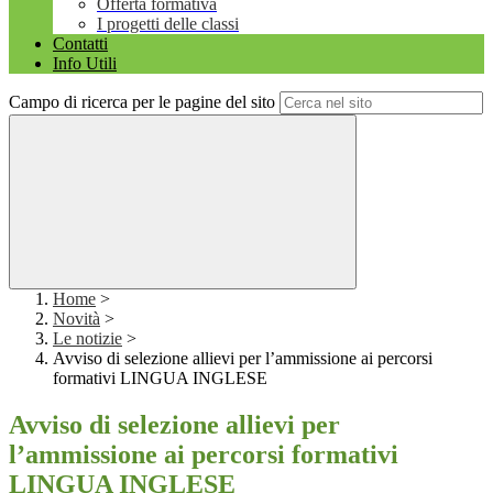
Offerta formativa
I progetti delle classi
Contatti
Info Utili
Campo di ricerca per le pagine del sito
Home
>
Novità
>
Le notizie
>
Avviso di selezione allievi per l’ammissione ai percorsi
formativi LINGUA INGLESE
Avviso di selezione allievi per
l’ammissione ai percorsi formativi
LINGUA INGLESE