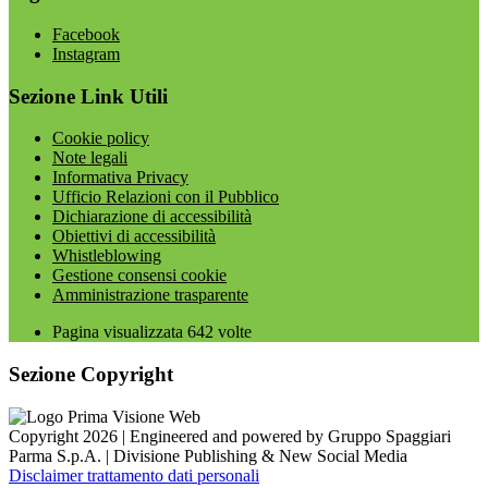
Facebook
Instagram
Sezione Link Utili
Cookie policy
Note legali
Informativa Privacy
Ufficio Relazioni con il Pubblico
Dichiarazione di accessibilità
Obiettivi di accessibilità
Whistleblowing
Gestione consensi cookie
Amministrazione trasparente
Pagina visualizzata
642
volte
Sezione Copyright
Copyright 2026 | Engineered and powered by Gruppo Spaggiari
Parma S.p.A. | Divisione Publishing & New Social Media
Disclaimer trattamento dati personali