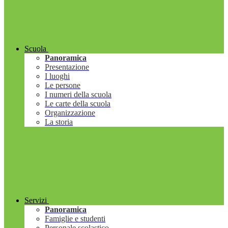
Scuola
Panoramica
Presentazione
I luoghi
Le persone
I numeri della scuola
Le carte della scuola
Organizzazione
La storia
Servizi
Panoramica
Famiglie e studenti
Personale scolastico