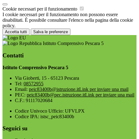
Cookie necessari per il funzionamento
I cookie necessari per il funzionamento non possono essere
disabilitati. È possibile consultare l'elenco nella pagina della cookie
policy.
Accetta tutti
Salva le preferenze
Istituto Comprensivo Pescara 5
Contatti
Istituto Comprensivo Pescara 5
Via Gioberti, 15 - 65123 Pescara
Tel:
08572955
Email:
peic83400b@istruzione.it
Link per inviare una mail
PEC:
peic83400b@pec.istruzione.it
Link per inviare una mail
C.F.: 91117020684
Codice Univoco Ufficio: UFVLPX
Codice IPA: istsc_peic83400b
Seguici su