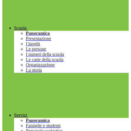
Scuola
Panoramica
Presentazione
I luoghi
Le persone
I numeri della scuola
Le carte della scuola
Organizzazione
La storia
Servizi
Panoramica
Famiglie e studenti
Personale scolastico