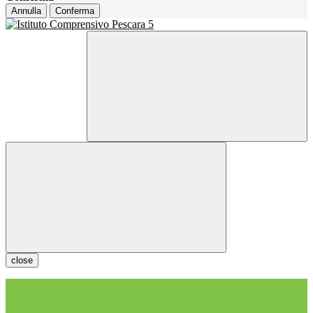
Annulla
Conferma
close