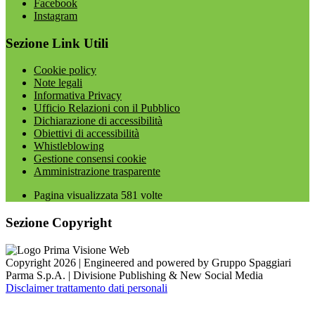
Facebook
Instagram
Sezione Link Utili
Cookie policy
Note legali
Informativa Privacy
Ufficio Relazioni con il Pubblico
Dichiarazione di accessibilità
Obiettivi di accessibilità
Whistleblowing
Gestione consensi cookie
Amministrazione trasparente
Pagina visualizzata
581
volte
Sezione Copyright
Copyright 2026 | Engineered and powered by Gruppo Spaggiari
Parma S.p.A. | Divisione Publishing & New Social Media
Disclaimer trattamento dati personali