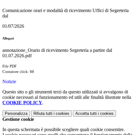
Comunicazione orari e modalità di ricevimento Uffici di Segreteria
dal
01/07/2026
Allegati
annotazione_Orario di ricevimento Segreteria a partire dal
01.07.2026.pdf
File PDF
Contatore click: 88
Notizie
Questo sito o gli strumenti terzi da questo utilizzati si avvalgono di
cookie necessari al funzionamento ed utili alle finalità illustrate nella
COOKIE POLICY
.
Personalizza
Rifiuta tutti
i cookies
Accetta tutti
i cookies
Gestione cookie
In questa schermata è possibile scegliere quali cookie consentire.
I cookie necessari sono quelli che consentono il funzionamento della