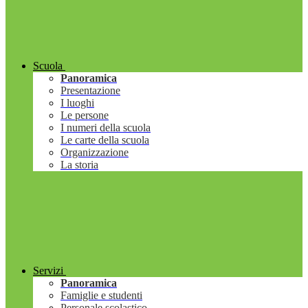
Scuola
Panoramica
Presentazione
I luoghi
Le persone
I numeri della scuola
Le carte della scuola
Organizzazione
La storia
Servizi
Panoramica
Famiglie e studenti
Personale scolastico