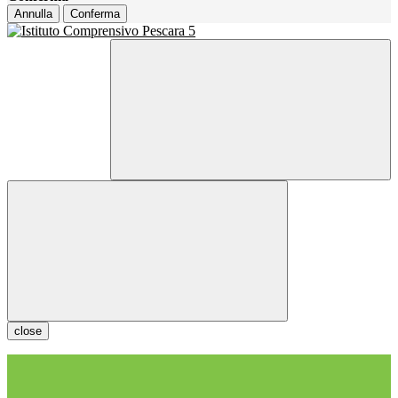
Annulla
Conferma
close