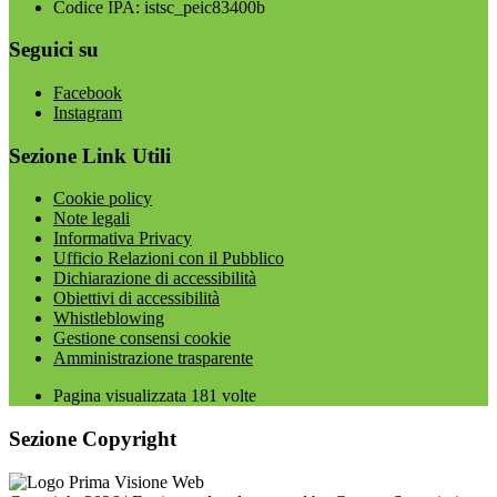
Codice IPA: istsc_peic83400b
Seguici su
Facebook
Instagram
Sezione Link Utili
Cookie policy
Note legali
Informativa Privacy
Ufficio Relazioni con il Pubblico
Dichiarazione di accessibilità
Obiettivi di accessibilità
Whistleblowing
Gestione consensi cookie
Amministrazione trasparente
Pagina visualizzata
181
volte
Sezione Copyright