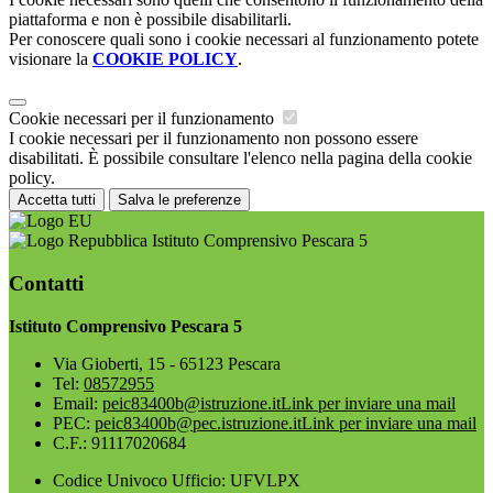
piattaforma e non è possibile disabilitarli.
Per conoscere quali sono i cookie necessari al funzionamento potete
visionare la
COOKIE POLICY
.
Cookie necessari per il funzionamento
I cookie necessari per il funzionamento non possono essere
disabilitati. È possibile consultare l'elenco nella pagina della cookie
policy.
Accetta tutti
Salva le preferenze
Istituto Comprensivo Pescara 5
Contatti
Istituto Comprensivo Pescara 5
Via Gioberti, 15 - 65123 Pescara
Tel:
08572955
Email:
peic83400b@istruzione.it
Link per inviare una mail
PEC:
peic83400b@pec.istruzione.it
Link per inviare una mail
C.F.: 91117020684
Codice Univoco Ufficio: UFVLPX