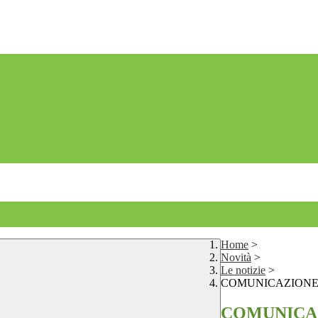
Home
>
Novità
>
Le notizie
>
COMUNICAZIONE R
COMUNICAZ