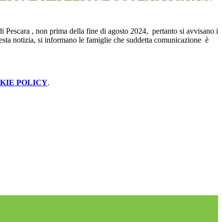
di Pescara , non prima della fine di agosto 2024, pertanto si avvisano i
uesta notizia, si informano le famiglie che suddetta comunicazione è
KIE POLICY
.