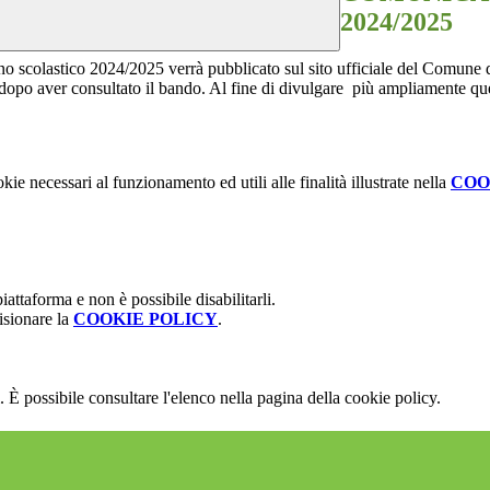
2024/2025
anno scolastico 2024/2025 verrà pubblicato sul sito ufficiale del Comune 
lo dopo aver consultato il bando. Al fine di divulgare più ampliamente q
kie necessari al funzionamento ed utili alle finalità illustrate nella
COO
attaforma e non è possibile disabilitarli.
isionare la
COOKIE POLICY
.
 È possibile consultare l'elenco nella pagina della cookie policy.