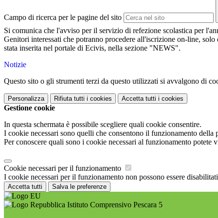
Campo di ricerca per le pagine del sito
Si comunica che l'avviso per il servizio di refezione scolastica per l'
Genitori interessati che potranno procedere all'iscrizione on-line, so
stata inserita nel portale di Ecivis, nella sezione "NEWS".
Notizie
Questo sito o gli strumenti terzi da questo utilizzati si avvalgono di coo
Personalizza
Rifiuta tutti
i cookies
Accetta tutti
i cookies
Gestione cookie
In questa schermata è possibile scegliere quali cookie consentire.
I cookie necessari sono quelli che consentono il funzionamento della pi
Per conoscere quali sono i cookie necessari al funzionamento potete v
Cookie necessari per il funzionamento
I cookie necessari per il funzionamento non possono essere disabilitati.
Accetta tutti
Salva le preferenze
Istituto Comprensivo Pescara 5