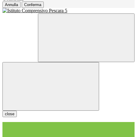
Annulla
Conferma
close