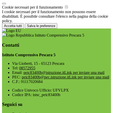
Cookie necessari per il funzionamento
I cookie necessari per il funzionamento non possono essere
disabilitati. È possibile consultare l'elenco nella pagina della cookie
policy.
Accetta tutti
Salva le preferenze
Istituto Comprensivo Pescara 5
Contatti
Istituto Comprensivo Pescara 5
Via Gioberti, 15 - 65123 Pescara
Tel:
08572955
Email:
peic83400b@istruzione.it
Link per inviare una mail
PEC:
peic83400b@pec.istruzione.it
Link per inviare una mail
C.F.: 91117020684
Codice Univoco Ufficio: UFVLPX
Codice IPA: istsc_peic83400b
Seguici su