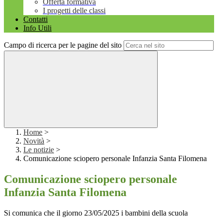
Offerta formativa
I progetti delle classi
Contatti
Info Utili
Campo di ricerca per le pagine del sito
Home
>
Novità
>
Le notizie
>
Comunicazione sciopero personale Infanzia Santa Filomena
Comunicazione sciopero personale
Infanzia Santa Filomena
Si comunica che il giorno 23/05/2025 i bambini della scuola