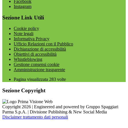
Facebook
Instagram
Sezione Link Utili
Cookie policy
Note legali
Informativa Privacy
Ufficio Relazioni con il Pubblico
Dichiarazione di accessibilità
Obiettivi di accessibilità
Whistleblowing
Gestione consensi cookie
Amministrazione trasparente
Pagina visualizzata
283
volte
Sezione Copyright
Copyright 2026 | Engineered and powered by Gruppo Spaggiari
Parma S.p.A. | Divisione Publishing & New Social Media
Disclaimer trattamento dati personali