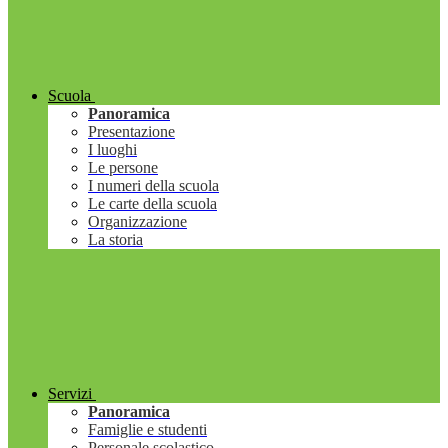
Scuola
Panoramica
Presentazione
I luoghi
Le persone
I numeri della scuola
Le carte della scuola
Organizzazione
La storia
Servizi
Panoramica
Famiglie e studenti
Personale scolastico