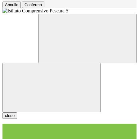
Annulla
Conferma
close