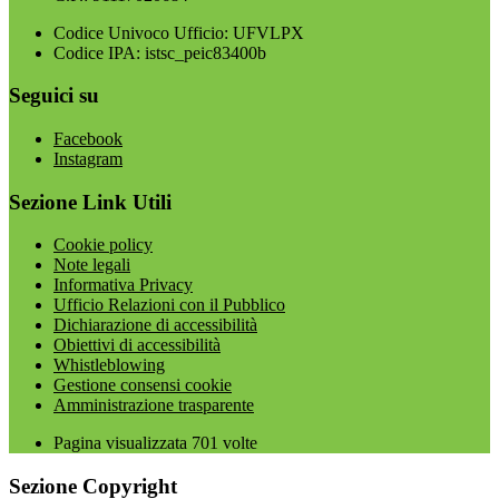
Codice Univoco Ufficio: UFVLPX
Codice IPA: istsc_peic83400b
Seguici su
Facebook
Instagram
Sezione Link Utili
Cookie policy
Note legali
Informativa Privacy
Ufficio Relazioni con il Pubblico
Dichiarazione di accessibilità
Obiettivi di accessibilità
Whistleblowing
Gestione consensi cookie
Amministrazione trasparente
Pagina visualizzata
701
volte
Sezione Copyright