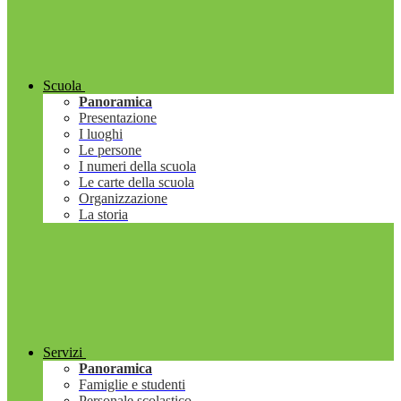
Scuola
Panoramica
Presentazione
I luoghi
Le persone
I numeri della scuola
Le carte della scuola
Organizzazione
La storia
Servizi
Panoramica
Famiglie e studenti
Personale scolastico