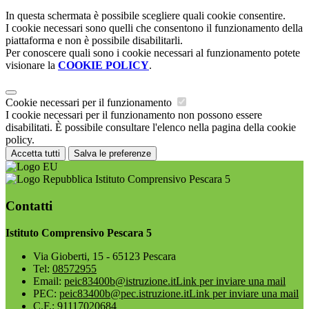
In questa schermata è possibile scegliere quali cookie consentire.
I cookie necessari sono quelli che consentono il funzionamento della
piattaforma e non è possibile disabilitarli.
Per conoscere quali sono i cookie necessari al funzionamento potete
visionare la
COOKIE POLICY
.
Cookie necessari per il funzionamento
I cookie necessari per il funzionamento non possono essere
disabilitati. È possibile consultare l'elenco nella pagina della cookie
policy.
Accetta tutti
Salva le preferenze
Istituto Comprensivo Pescara 5
Contatti
Istituto Comprensivo Pescara 5
Via Gioberti, 15 - 65123 Pescara
Tel:
08572955
Email:
peic83400b@istruzione.it
Link per inviare una mail
PEC:
peic83400b@pec.istruzione.it
Link per inviare una mail
C.F.: 91117020684