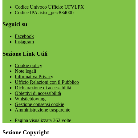
Codice Univoco Ufficio: UFVLPX
Codice IPA: istsc_peic83400b
Seguici su
Facebook
Instagram
Sezione Link Utili
Cookie policy
Note legali
Informativa Privacy
Ufficio Relazioni con il Pubblico
Dichiarazione di accessibilità
Obiettivi di accessibilità
Whistleblowing
Gestione consensi cookie
Amministrazione trasparente
Pagina visualizzata
362
volte
Sezione Copyright