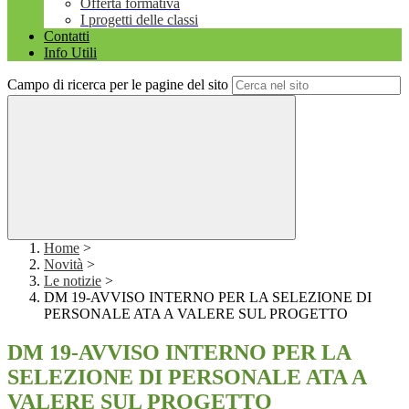
Offerta formativa
I progetti delle classi
Contatti
Info Utili
Campo di ricerca per le pagine del sito
Home
>
Novità
>
Le notizie
>
DM 19-AVVISO INTERNO PER LA SELEZIONE DI
PERSONALE ATA A VALERE SUL PROGETTO
DM 19-AVVISO INTERNO PER LA
SELEZIONE DI PERSONALE ATA A
VALERE SUL PROGETTO