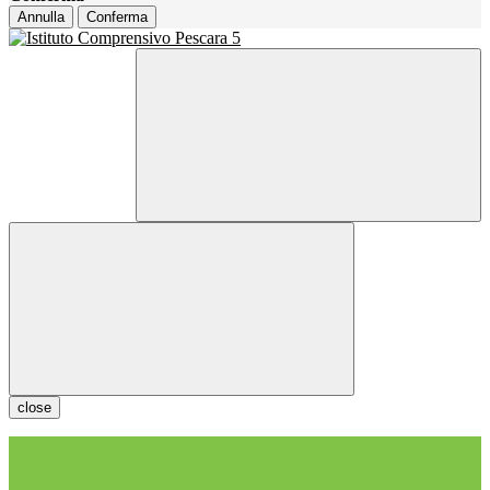
Annulla
Conferma
close