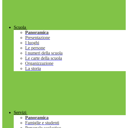
Scuola
Panoramica
Presentazione
I luoghi
Le persone
I numeri della scuola
Le carte della scuola
Organizzazione
La storia
Servizi
Panoramica
Famiglie e studenti
Personale scolastico