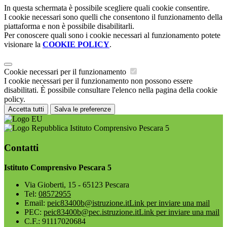
In questa schermata è possibile scegliere quali cookie consentire.
I cookie necessari sono quelli che consentono il funzionamento della
piattaforma e non è possibile disabilitarli.
Per conoscere quali sono i cookie necessari al funzionamento potete
visionare la
COOKIE POLICY
.
Cookie necessari per il funzionamento
I cookie necessari per il funzionamento non possono essere
disabilitati. È possibile consultare l'elenco nella pagina della cookie
policy.
Accetta tutti
Salva le preferenze
Istituto Comprensivo Pescara 5
Contatti
Istituto Comprensivo Pescara 5
Via Gioberti, 15 - 65123 Pescara
Tel:
08572955
Email:
peic83400b@istruzione.it
Link per inviare una mail
PEC:
peic83400b@pec.istruzione.it
Link per inviare una mail
C.F.: 91117020684