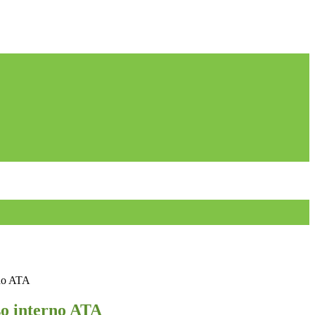
no ATA
o interno ATA