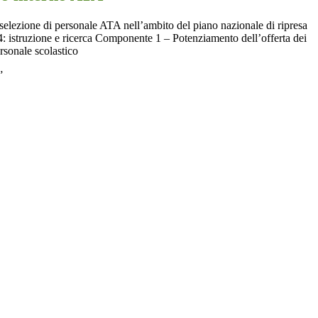
 selezione di personale ATA
nell’ambito del
piano nazionale di ripresa
 4: istruzione e ricerca Componente 1
– Potenziamento dell’offerta dei
ersonale scolastico
”