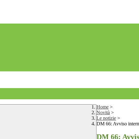
Home
>
Novità
>
Le notizie
>
DM 66: Avviso inter
DM 66: Avvis