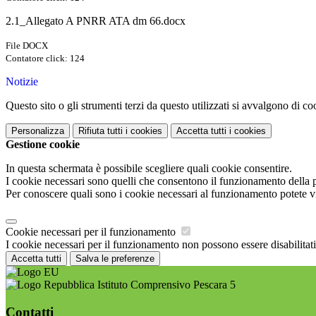
2.1_Allegato A PNRR ATA dm 66.docx
File DOCX
Contatore click: 124
Notizie
Questo sito o gli strumenti terzi da questo utilizzati si avvalgono di coo
Personalizza
Rifiuta tutti
i cookies
Accetta tutti
i cookies
Gestione cookie
In questa schermata è possibile scegliere quali cookie consentire.
I cookie necessari sono quelli che consentono il funzionamento della pi
Per conoscere quali sono i cookie necessari al funzionamento potete v
Cookie necessari per il funzionamento
I cookie necessari per il funzionamento non possono essere disabilitati.
Accetta tutti
Salva le preferenze
Istituto Comprensivo Pescara 5
Contatti