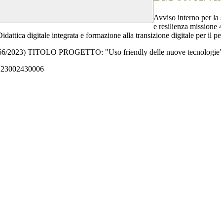
Avviso interno per la
e resilienza missione
Didattica digitale integrata e formazione alla transizione digitale per il p
(D.M. 66/2023) TITOLO PROGETTO: "
Uso friendly delle nuove tecnologie
23002430006