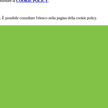
isionare la
COOKIE POLICY
.
 È possibile consultare l'elenco nella pagina della cookie policy.