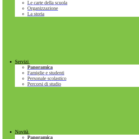
Le carte della scuola
Organizzazione
La storia
Servizi
Panoramica
Famiglie e studenti
Personale scolastico
Percorsi di studio
Novità
Panoramica