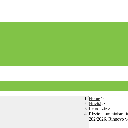
Home
>
Novità
>
Le notizie
>
Elezioni amministrati
282/2026. Rinnovo vot