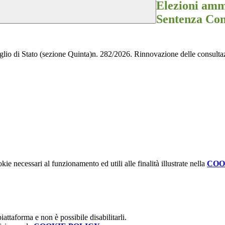
Elezioni amm
Sentenza Cons
io di Stato (sezione Quinta)n. 282/2026. Rinnovazione delle consultazi
kie necessari al funzionamento ed utili alle finalità illustrate nella
COO
attaforma e non è possibile disabilitarli.