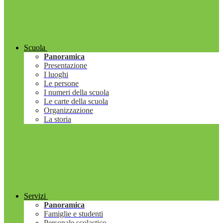
Scuola
Panoramica
Presentazione
I luoghi
Le persone
I numeri della scuola
Le carte della scuola
Organizzazione
La storia
Servizi
Panoramica
Famiglie e studenti
Personale scolastico