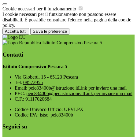
Cookie necessari per il funzionamento
I cookie necessari per il funzionamento non possono essere
disabilitati. È possibile consultare l'elenco nella pagina della cookie
policy.
Accetta tutti
Salva le preferenze
Istituto Comprensivo Pescara 5
Contatti
Istituto Comprensivo Pescara 5
Via Gioberti, 15 - 65123 Pescara
Tel:
08572955
Email:
peic83400b@istruzione.it
Link per inviare una mail
PEC:
peic83400b@pec.istruzione.it
Link per inviare una mail
C.F.: 91117020684
Codice Univoco Ufficio: UFVLPX
Codice IPA: istsc_peic83400b
Seguici su