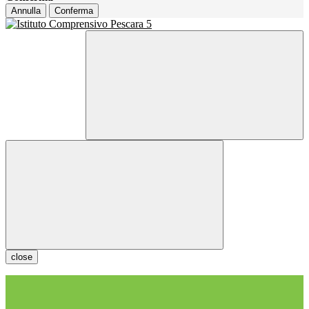
Annulla
Conferma
close