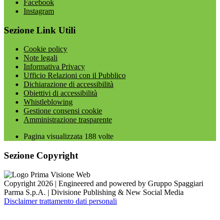
Facebook
Instagram
Sezione Link Utili
Cookie policy
Note legali
Informativa Privacy
Ufficio Relazioni con il Pubblico
Dichiarazione di accessibilità
Obiettivi di accessibilità
Whistleblowing
Gestione consensi cookie
Amministrazione trasparente
Pagina visualizzata
188
volte
Sezione Copyright
Copyright 2026 | Engineered and powered by Gruppo Spaggiari
Parma S.p.A. | Divisione Publishing & New Social Media
Disclaimer trattamento dati personali