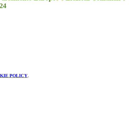
024
KIE POLICY
.