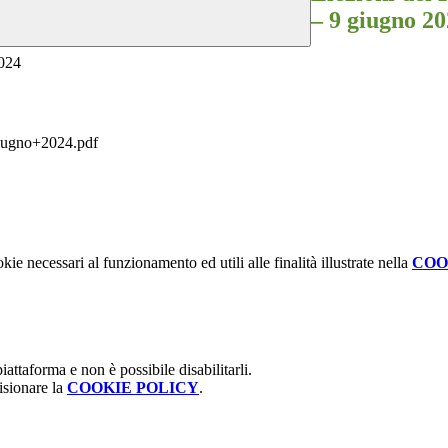
– 9 giugno 2
2024
iugno+2024.pdf
kie necessari al funzionamento ed utili alle finalità illustrate nella
COO
attaforma e non è possibile disabilitarli.
isionare la
COOKIE POLICY
.