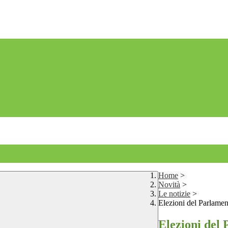
Home
>
Novità
>
Le notizie
>
Elezioni del Parlame
Elezioni del