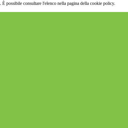
 È possibile consultare l'elenco nella pagina della cookie policy.