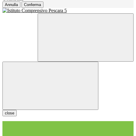
Annulla
Conferma
close