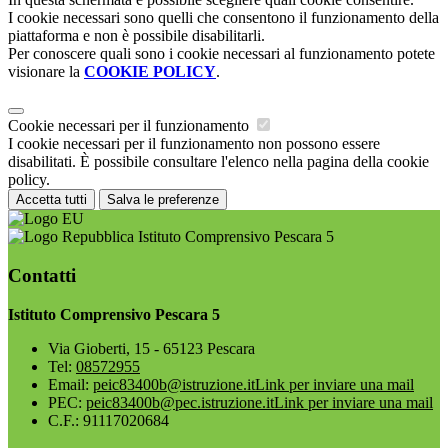
I cookie necessari sono quelli che consentono il funzionamento della
piattaforma e non è possibile disabilitarli.
Per conoscere quali sono i cookie necessari al funzionamento potete
visionare la
COOKIE POLICY
.
Cookie necessari per il funzionamento
I cookie necessari per il funzionamento non possono essere
disabilitati. È possibile consultare l'elenco nella pagina della cookie
policy.
Accetta tutti
Salva le preferenze
Istituto Comprensivo Pescara 5
Contatti
Istituto Comprensivo Pescara 5
Via Gioberti, 15 - 65123 Pescara
Tel:
08572955
Email:
peic83400b@istruzione.it
Link per inviare una mail
PEC:
peic83400b@pec.istruzione.it
Link per inviare una mail
C.F.: 91117020684