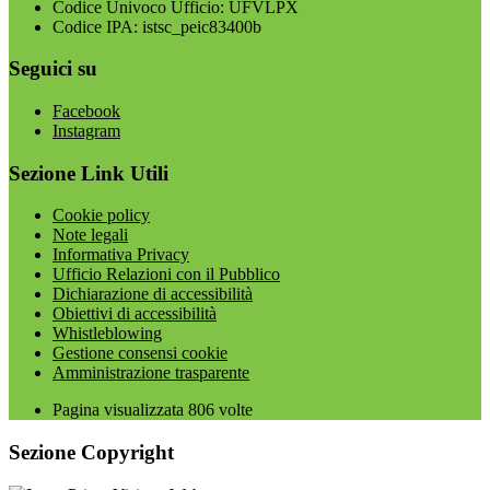
Codice Univoco Ufficio: UFVLPX
Codice IPA: istsc_peic83400b
Seguici su
Facebook
Instagram
Sezione Link Utili
Cookie policy
Note legali
Informativa Privacy
Ufficio Relazioni con il Pubblico
Dichiarazione di accessibilità
Obiettivi di accessibilità
Whistleblowing
Gestione consensi cookie
Amministrazione trasparente
Pagina visualizzata
806
volte
Sezione Copyright