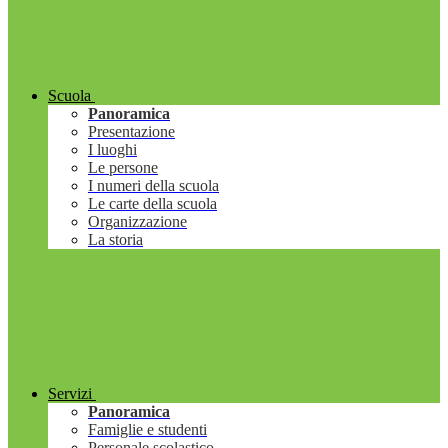
Scuola
Panoramica
Presentazione
I luoghi
Le persone
I numeri della scuola
Le carte della scuola
Organizzazione
La storia
Servizi
Panoramica
Famiglie e studenti
Personale scolastico