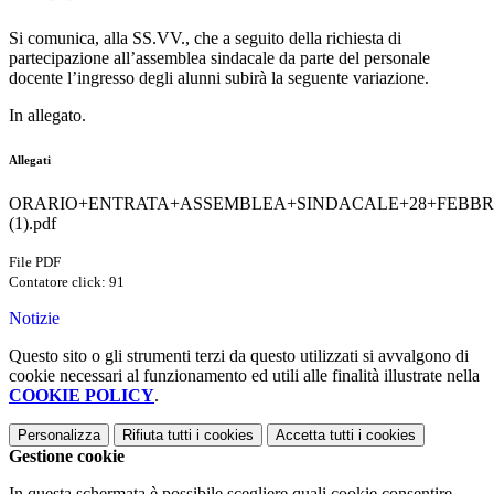
Si comunica, alla SS.VV., che a seguito della richiesta di
partecipazione all’assemblea sindacale da parte del personale
docente l’ingresso degli alunni subirà la seguente variazione.
In allegato.
Allegati
ORARIO+ENTRATA+ASSEMBLEA+SINDACALE+28+FEBBRA
(1).pdf
File PDF
Contatore click: 91
Notizie
Questo sito o gli strumenti terzi da questo utilizzati si avvalgono di
cookie necessari al funzionamento ed utili alle finalità illustrate nella
COOKIE POLICY
.
Personalizza
Rifiuta tutti
i cookies
Accetta tutti
i cookies
Gestione cookie
In questa schermata è possibile scegliere quali cookie consentire.