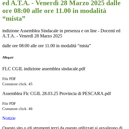
ed A.T.A. - Venerdì 28 Marzo 2025 dalle
ore 08:00 alle ore 11.00 in modalità
“mista”
indizione Assemblea Sindacale in presenza e on line - Docenti ed
A.T.A. - Venerdì 28 Marzo 2025
dalle ore 08:00 alle ore 11.00 in modalità “mista”
Allegati
FLC CGIL indizione assemblea sindacale.pdf
File PDF
Contatore click: 45
Assemblea Flc CGIL 28.03.25 Provincia di PESCARA.pdf
File PDF
Contatore click: 46
Notizie
Questo sito o gli strumenti terzi da questo utilizzati si avvalgono di