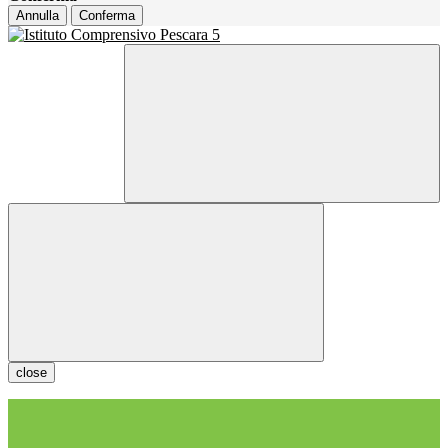
Annulla
Conferma
close