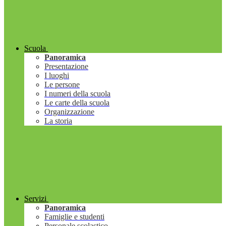
Scuola
Panoramica
Presentazione
I luoghi
Le persone
I numeri della scuola
Le carte della scuola
Organizzazione
La storia
Servizi
Panoramica
Famiglie e studenti
Personale scolastico