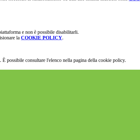
attaforma e non è possibile disabilitarli.
isionare la
COOKIE POLICY
.
 È possibile consultare l'elenco nella pagina della cookie policy.