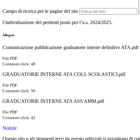
Campo di ricerca per le pagine del sito
l’individuazione dei perdenti posto per l’a.s. 2024/2025.
Allegati
Comunicazione pubblicazione graduatorie interne definitive ATA.pdf
File PDF
Contatore click: 48
GRADUATORIE INTERNE ATA COLL SCOLASTICI.pdf
File PDF
Contatore click: 50
GRADUATORIE INTERNE ATA ASS AMM.pdf
File PDF
Contatore click: 42
Notizie
Questo sito o gli strumenti terzi da questo utilizzati si avvalgono di coo