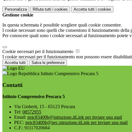
Personalizza
Rifiuta tutti
i cookies
Accetta tutti
i cookies
Gestione cookie
In questa schermata è possibile scegliere quali cookie consentire.
I cookie necessari sono quelli che consentono il funzionamento della pi
Per conoscere quali sono i cookie necessari al funzionamento potete v
Cookie necessari per il funzionamento
I cookie necessari per il funzionamento non possono essere disabilitati.
Accetta tutti
Salva le preferenze
Istituto Comprensivo Pescara 5
Contatti
Istituto Comprensivo Pescara 5
Via Gioberti, 15 - 65123 Pescara
Tel:
08572955
Email:
peic83400b@istruzione.it
Link per inviare una mail
PEC:
peic83400b@pec.istruzione.it
Link per inviare una mail
C.F.: 91117020684