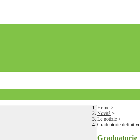
Home
>
Novità
>
Le notizie
>
Graduatorie definiti
Graduatorie 