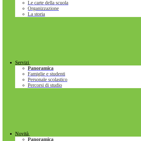
Le carte della scuola
Organizzazione
La storia
Servizi
Panoramica
Famiglie e studenti
Personale scolastico
Percorsi di studio
Novità
Panoramica