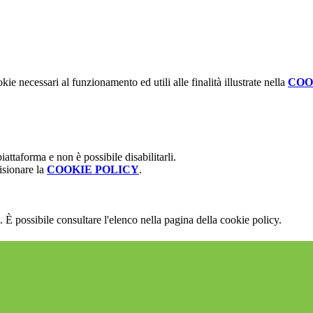
kie necessari al funzionamento ed utili alle finalità illustrate nella
COO
attaforma e non è possibile disabilitarli.
isionare la
COOKIE POLICY
.
 È possibile consultare l'elenco nella pagina della cookie policy.