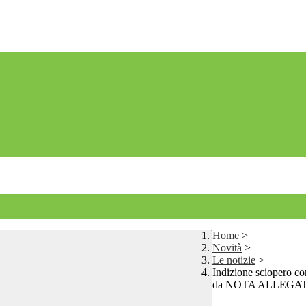
Home
>
Novità
>
Le notizie
>
Indizione sciopero co
da NOTA ALLEGAT