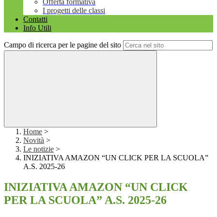
Offerta formativa
I progetti delle classi
Contatti
Info Utili
Campo di ricerca per le pagine del sito
Home
>
Novità
>
Le notizie
>
INIZIATIVA AMAZON “UN CLICK PER LA SCUOLA”
A.S. 2025-26
INIZIATIVA AMAZON “UN CLICK
PER LA SCUOLA” A.S. 2025-26