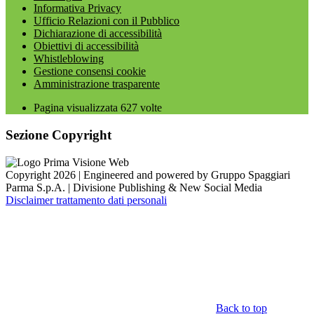
Informativa Privacy
Ufficio Relazioni con il Pubblico
Dichiarazione di accessibilità
Obiettivi di accessibilità
Whistleblowing
Gestione consensi cookie
Amministrazione trasparente
Pagina visualizzata
627
volte
Sezione Copyright
Copyright 2026 | Engineered and powered by Gruppo Spaggiari
Parma S.p.A. | Divisione Publishing & New Social Media
Disclaimer trattamento dati personali
Back to top