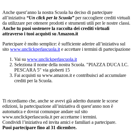
Anche quest’anno la nostra Scuola ha deciso di partecipare
all’iniziativa
“Un click per la Scuola”
per raccogliere crediti virtuali
da utilizzare per ottenere prodotti e strumenti utili per le nostre classi.
Anche tu puoi sostenere la raccolta dei crediti virtuali
attraverso i tuoi acquisti su Amazon.it
Partecipare è molto semplice: è sufficiente aderire all’iniziativa sul
sito
www.unclickperlascuola.it
e accettare i termini di partecipazione
Vai su
www.unclickperlascuola.it
Seleziona il nome della nostra Scuola. "PIAZZA DUCA I.C.
PESCARA 5" via gioberti 15
Fai acquisti su www.amazon.it e contribuisci ad accumulare
crediti per la Scuola.
Ti ricordiamo che, anche se avevi già aderito durante le scorse
edizioni, la partecipazione all’iniziativa di quest’anno non è
automatica e dovrai comunque andare sul sito
www.unclickperlascuola.it per accettarne i termini.
Condividi l’iniziativa ed invita amici e familiari a partecipare.
Puoi partecipare fino al 31 dicembre.