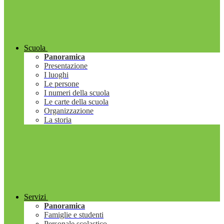
Scuola
Panoramica
Presentazione
I luoghi
Le persone
I numeri della scuola
Le carte della scuola
Organizzazione
La storia
Servizi
Panoramica
Famiglie e studenti
Personale scolastico