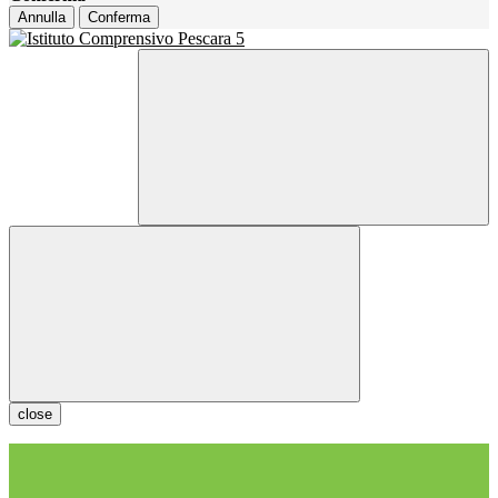
Annulla
Conferma
close