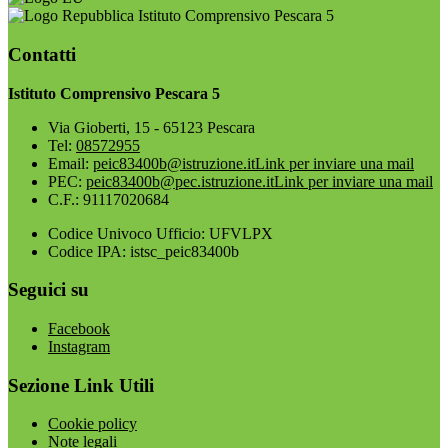
Istituto Comprensivo Pescara 5
Contatti
Istituto Comprensivo Pescara 5
Via Gioberti, 15 - 65123 Pescara
Tel:
08572955
Email:
peic83400b@istruzione.it
Link per inviare una mail
PEC:
peic83400b@pec.istruzione.it
Link per inviare una mail
C.F.: 91117020684
Codice Univoco Ufficio: UFVLPX
Codice IPA: istsc_peic83400b
Seguici su
Facebook
Instagram
Sezione Link Utili
Cookie policy
Note legali