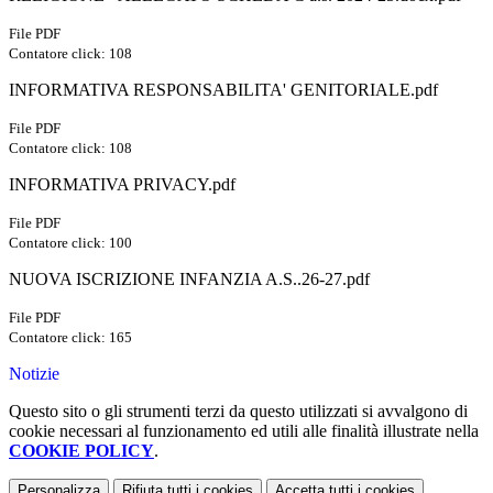
File PDF
Contatore click: 108
INFORMATIVA RESPONSABILITA' GENITORIALE.pdf
File PDF
Contatore click: 108
INFORMATIVA PRIVACY.pdf
File PDF
Contatore click: 100
NUOVA ISCRIZIONE INFANZIA A.S..26-27.pdf
File PDF
Contatore click: 165
Notizie
Questo sito o gli strumenti terzi da questo utilizzati si avvalgono di
cookie necessari al funzionamento ed utili alle finalità illustrate nella
COOKIE POLICY
.
Personalizza
Rifiuta tutti
i cookies
Accetta tutti
i cookies