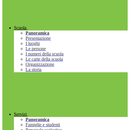
Scuola
Panoramica
Presentazione
I luoghi
Le persone
I numeri della scuola
Le carte della scuola
Organizzazione
La storia
Servizi
Panoramica
Famiglie e studenti
Personale scolastico