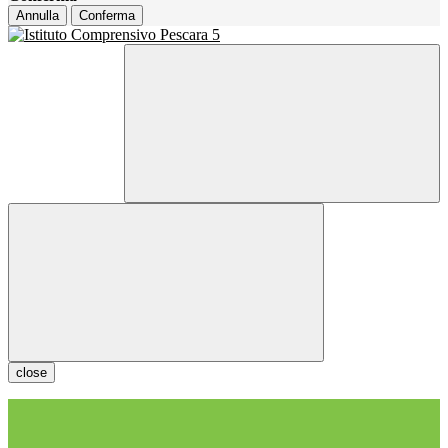
Annulla
Conferma
close