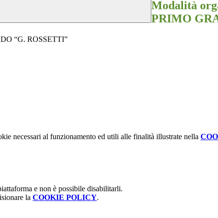
Modalità or
PRIMO GRA
RADO “G. ROSSETTI”
kie necessari al funzionamento ed utili alle finalità illustrate nella
COO
attaforma e non è possibile disabilitarli.
isionare la
COOKIE POLICY
.