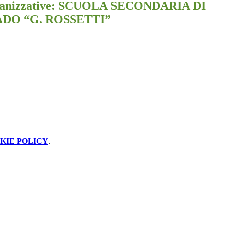
ganizzative: SCUOLA SECONDARIA DI
DO “G. ROSSETTI”
KIE POLICY
.