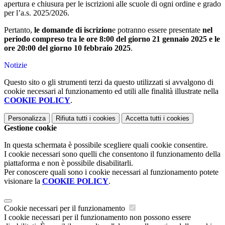
apertura e chiusura per le iscrizioni alle scuole di ogni ordine e grado
per l’a.s. 2025/2026.
Pertanto,
le domande di iscrizion
e potranno essere presentate
nel
periodo compreso tra le ore 8:00 del giorno 21 gennaio 2025 e le
ore 20:00 del giorno 10 febbraio 2025
.
Notizie
Questo sito o gli strumenti terzi da questo utilizzati si avvalgono di
cookie necessari al funzionamento ed utili alle finalità illustrate nella
COOKIE POLICY
.
Personalizza
Rifiuta tutti
i cookies
Accetta tutti
i cookies
Gestione cookie
In questa schermata è possibile scegliere quali cookie consentire.
I cookie necessari sono quelli che consentono il funzionamento della
piattaforma e non è possibile disabilitarli.
Per conoscere quali sono i cookie necessari al funzionamento potete
visionare la
COOKIE POLICY
.
Cookie necessari per il funzionamento
I cookie necessari per il funzionamento non possono essere