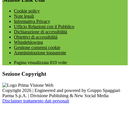
Cookie policy
Note legali
Informativa Privacy
Ufficio Relazioni con il Pubblico
Dichiarazione di accessibilità
Obiettivi di accessibilità
Whistleblowing
Gestione consensi cookie
Amministrazione trasparente
Pagina visualizzata
810
volte
Sezione Copyright
Copyright 2026 | Engineered and powered by Gruppo Spaggiari
Parma S.p.A. | Divisione Publishing & New Social Media
Disclaimer trattamento dati personali