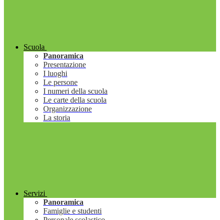
Scuola
Panoramica
Presentazione
I luoghi
Le persone
I numeri della scuola
Le carte della scuola
Organizzazione
La storia
Servizi
Panoramica
Famiglie e studenti
Personale scolastico