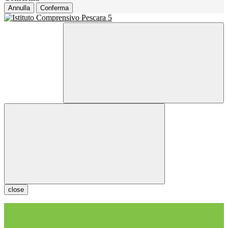
Annulla
Conferma
close