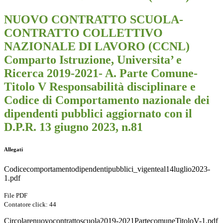
NUOVO CONTRATTO SCUOLA-
CONTRATTO COLLETTIVO
NAZIONALE DI LAVORO (CCNL)
Comparto Istruzione, Universita’ e
Ricerca 2019-2021- A. Parte Comune-
Titolo V Responsabilità disciplinare e
Codice di Comportamento nazionale dei
dipendenti pubblici aggiornato con il
D.P.R. 13 giugno 2023, n.81
Allegati
Codicecomportamentodipendentipubblici_vigenteal14luglio2023-
1.pdf
File PDF
Contatore click: 44
Circolarenuovocontrattoscuola2019-2021PartecomuneTitoloV-1.pdf