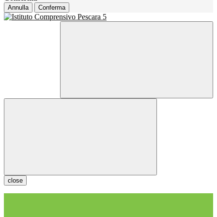
Annulla
Conferma
close