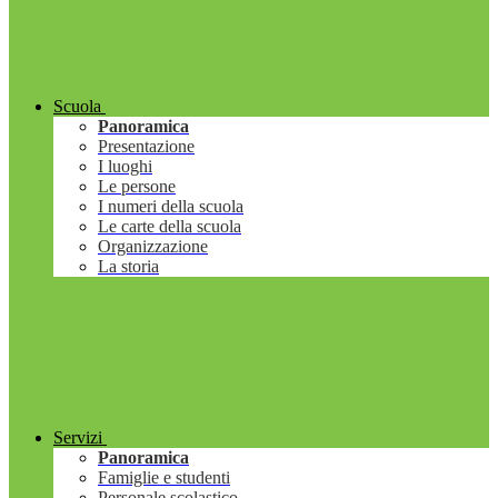
Scuola
Panoramica
Presentazione
I luoghi
Le persone
I numeri della scuola
Le carte della scuola
Organizzazione
La storia
Servizi
Panoramica
Famiglie e studenti
Personale scolastico