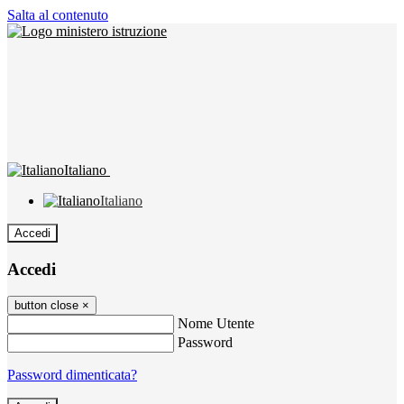
Salta al contenuto
Italiano
Italiano
Accedi
Accedi
button close
×
Nome Utente
Password
Password dimenticata?