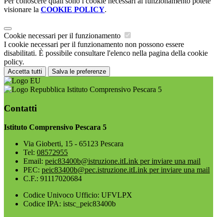
Per conoscere quali sono i cookie necessari al funzionamento potete
visionare la
COOKIE POLICY
.
Cookie necessari per il funzionamento
I cookie necessari per il funzionamento non possono essere
disabilitati. È possibile consultare l'elenco nella pagina della cookie
policy.
Accetta tutti
Salva le preferenze
Istituto Comprensivo Pescara 5
Contatti
Istituto Comprensivo Pescara 5
Via Gioberti, 15 - 65123 Pescara
Tel:
08572955
Email:
peic83400b@istruzione.it
Link per inviare una mail
PEC:
peic83400b@pec.istruzione.it
Link per inviare una mail
C.F.: 91117020684
Codice Univoco Ufficio: UFVLPX
Codice IPA: istsc_peic83400b