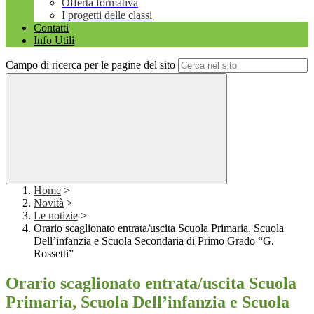
Offerta formativa
I progetti delle classi
Contatti
Info Utili
Campo di ricerca per le pagine del sito
Home
>
Novità
>
Le notizie
>
Orario scaglionato entrata/uscita Scuola Primaria, Scuola
Dell’infanzia e Scuola Secondaria di Primo Grado “G.
Rossetti”
Orario scaglionato entrata/uscita Scuola
Primaria, Scuola Dell’infanzia e Scuola