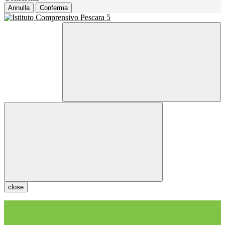
Annulla
Conferma
close