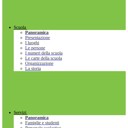
Scuola
Panoramica
Presentazione
I luoghi
Le persone
I numeri della scuola
Le carte della scuola
Organizzazione
La storia
Servizi
Panoramica
Famiglie e studenti
Personale scolastico