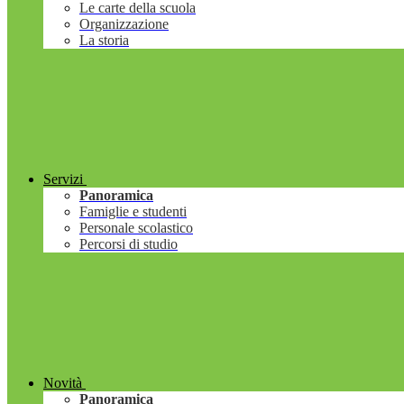
Le carte della scuola
Organizzazione
La storia
Servizi
Panoramica
Famiglie e studenti
Personale scolastico
Percorsi di studio
Novità
Panoramica