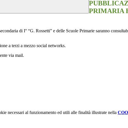
PUBBLICAZ
PRIMARIA 
 secondaria di I° “G. Rossetti” e delle Scuole Primarie saranno consultabi
sione a terzi a mezzo social networks.
ente via mail.
kie necessari al funzionamento ed utili alle finalità illustrate nella
COO