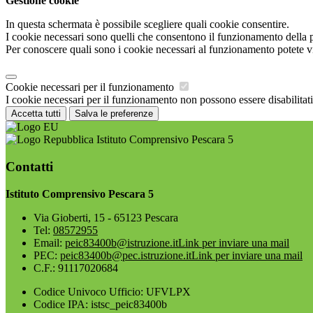
Gestione cookie
In questa schermata è possibile scegliere quali cookie consentire.
I cookie necessari sono quelli che consentono il funzionamento della pi
Per conoscere quali sono i cookie necessari al funzionamento potete v
Cookie necessari per il funzionamento
I cookie necessari per il funzionamento non possono essere disabilitati.
Accetta tutti
Salva le preferenze
Istituto Comprensivo Pescara 5
Contatti
Istituto Comprensivo Pescara 5
Via Gioberti, 15 - 65123 Pescara
Tel:
08572955
Email:
peic83400b@istruzione.it
Link per inviare una mail
PEC:
peic83400b@pec.istruzione.it
Link per inviare una mail
C.F.: 91117020684
Codice Univoco Ufficio: UFVLPX
Codice IPA: istsc_peic83400b