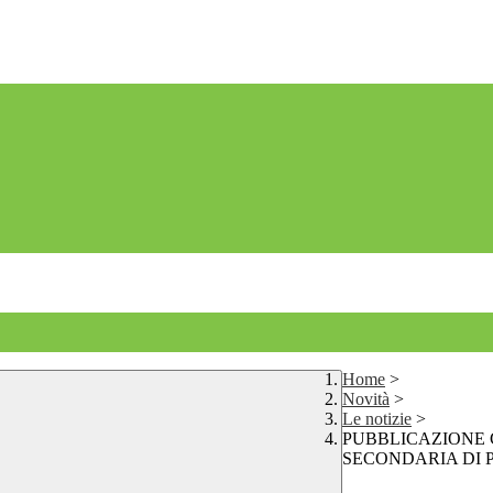
Home
>
Novità
>
Le notizie
>
PUBBLICAZIONE 
SECONDARIA DI P