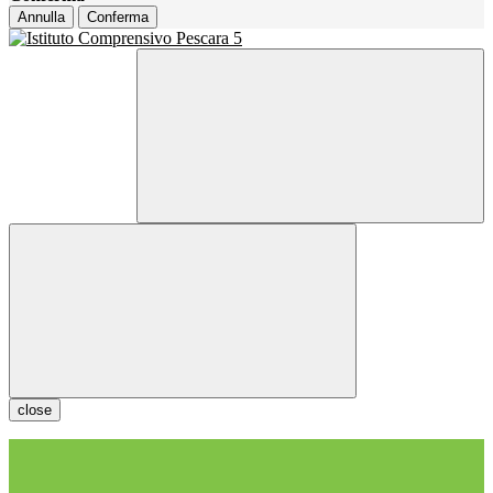
Annulla
Conferma
close