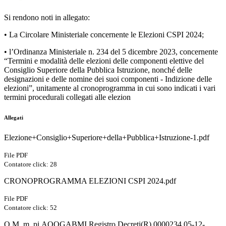
Si rendono noti in allegato:
• La Circolare Ministeriale concernente le Elezioni CSPI 2024;
• l’Ordinanza Ministeriale n. 234 del 5 dicembre 2023, concernente
“Termini e modalità delle elezioni
delle componenti elettive del
Consiglio Superiore della Pubblica Istruzione, nonché delle
designazioni e delle nomine dei suoi componenti - Indizione dell
e
elezioni”, unitamente al
cronoprogramma in cui sono indicati i vari
termini procedurali collegati alle elezion
Allegati
Elezione+Consiglio+Superiore+della+Pubblica+Istruzione-1.pdf
File PDF
Contatore click: 28
CRONOPROGRAMMA ELEZIONI CSPI 2024.pdf
File PDF
Contatore click: 52
O.M. m_pi.AOOGABMI.Registro Decreti(R).0000234.05-12-