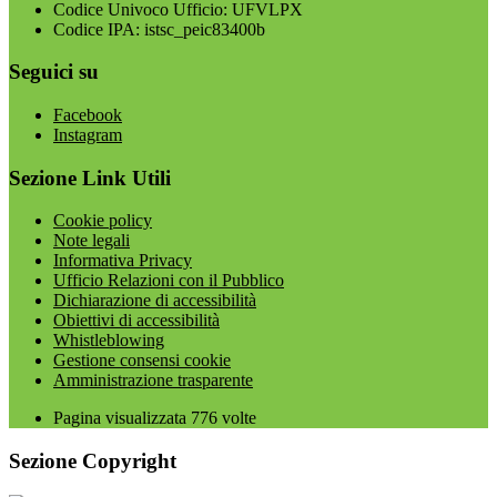
Codice Univoco Ufficio: UFVLPX
Codice IPA: istsc_peic83400b
Seguici su
Facebook
Instagram
Sezione Link Utili
Cookie policy
Note legali
Informativa Privacy
Ufficio Relazioni con il Pubblico
Dichiarazione di accessibilità
Obiettivi di accessibilità
Whistleblowing
Gestione consensi cookie
Amministrazione trasparente
Pagina visualizzata
776
volte
Sezione Copyright