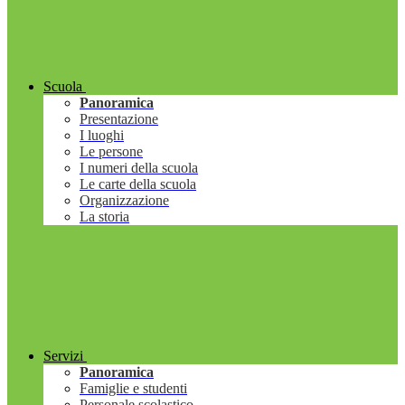
Scuola
Panoramica
Presentazione
I luoghi
Le persone
I numeri della scuola
Le carte della scuola
Organizzazione
La storia
Servizi
Panoramica
Famiglie e studenti
Personale scolastico