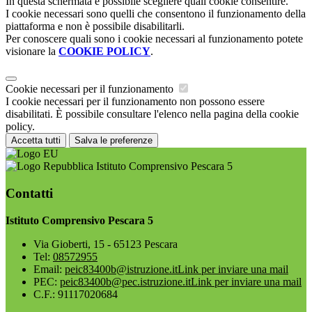
In questa schermata è possibile scegliere quali cookie consentire.
I cookie necessari sono quelli che consentono il funzionamento della
piattaforma e non è possibile disabilitarli.
Per conoscere quali sono i cookie necessari al funzionamento potete
visionare la
COOKIE POLICY
.
Cookie necessari per il funzionamento
I cookie necessari per il funzionamento non possono essere
disabilitati. È possibile consultare l'elenco nella pagina della cookie
policy.
Accetta tutti
Salva le preferenze
Istituto Comprensivo Pescara 5
Contatti
Istituto Comprensivo Pescara 5
Via Gioberti, 15 - 65123 Pescara
Tel:
08572955
Email:
peic83400b@istruzione.it
Link per inviare una mail
PEC:
peic83400b@pec.istruzione.it
Link per inviare una mail
C.F.: 91117020684