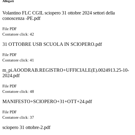
Allegati
Volantino FLC CGIL sciopero 31 ottobre 2024 settori della
conoscenza -PE.pdf
File PDF
Contatore click: 42
31 OTTOBRE USB SCUOLA IN SCIOPERO.pdf
File PDF
Contatore click: 41
m_pi.AOODRAB.REGISTRO+UFFICIALE(E).0024913.25-10-
2024.pdf
File PDF
Contatore click: 48
MANIFESTO+SCIOPERO+31+OTT+24.pdf
File PDF
Contatore click: 37
sciopero 31 ottobre-2.pdf