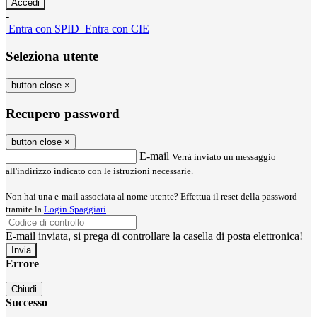
-
Entra con SPID
Entra con CIE
Seleziona utente
button close
×
Recupero password
button close
×
E-mail
Verrà inviato un messaggio
all'indirizzo indicato con le istruzioni necessarie.
Non hai una e-mail associata al nome utente? Effettua il reset della password
tramite la
Login Spaggiari
E-mail inviata, si prega di controllare la casella di posta elettronica!
Errore
Chiudi
Successo