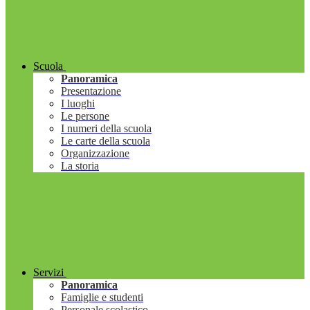
Scuola
Panoramica
Presentazione
I luoghi
Le persone
I numeri della scuola
Le carte della scuola
Organizzazione
La storia
Servizi
Panoramica
Famiglie e studenti
Personale scolastico