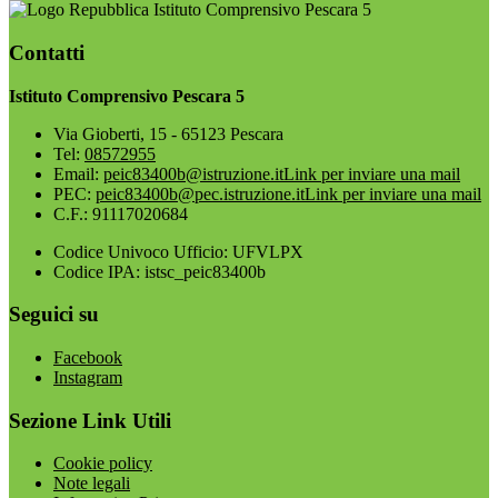
Istituto Comprensivo Pescara 5
Contatti
Istituto Comprensivo Pescara 5
Via Gioberti, 15 - 65123 Pescara
Tel:
08572955
Email:
peic83400b@istruzione.it
Link per inviare una mail
PEC:
peic83400b@pec.istruzione.it
Link per inviare una mail
C.F.: 91117020684
Codice Univoco Ufficio: UFVLPX
Codice IPA: istsc_peic83400b
Seguici su
Facebook
Instagram
Sezione Link Utili
Cookie policy
Note legali