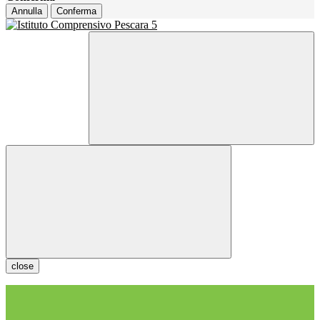
Annulla
Conferma
close