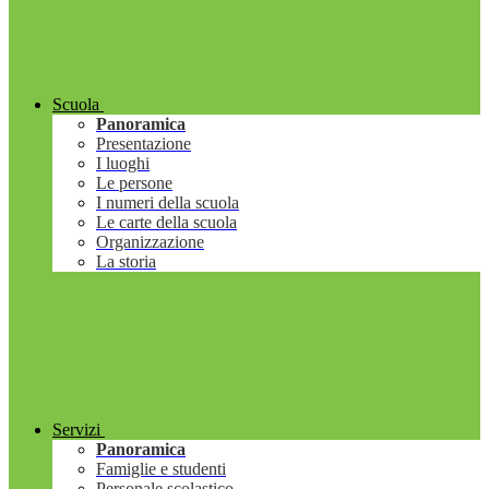
Scuola
Panoramica
Presentazione
I luoghi
Le persone
I numeri della scuola
Le carte della scuola
Organizzazione
La storia
Servizi
Panoramica
Famiglie e studenti
Personale scolastico