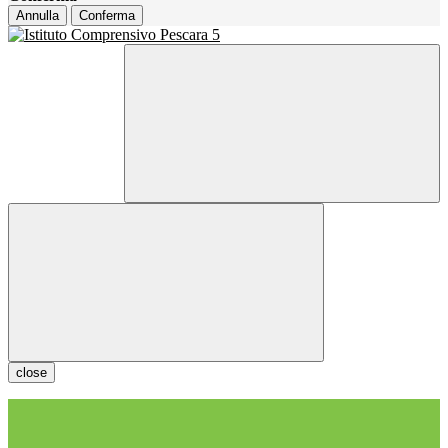
Annulla
Conferma
close