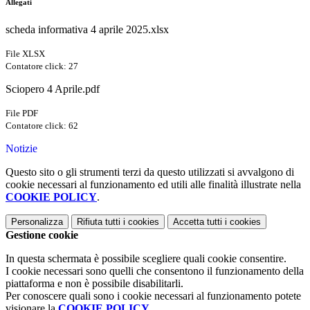
Allegati
scheda informativa 4 aprile 2025.xlsx
File XLSX
Contatore click: 27
Sciopero 4 Aprile.pdf
File PDF
Contatore click: 62
Notizie
Questo sito o gli strumenti terzi da questo utilizzati si avvalgono di
cookie necessari al funzionamento ed utili alle finalità illustrate nella
COOKIE POLICY
.
Personalizza
Rifiuta tutti
i cookies
Accetta tutti
i cookies
Gestione cookie
In questa schermata è possibile scegliere quali cookie consentire.
I cookie necessari sono quelli che consentono il funzionamento della
piattaforma e non è possibile disabilitarli.
Per conoscere quali sono i cookie necessari al funzionamento potete
visionare la
COOKIE POLICY
.