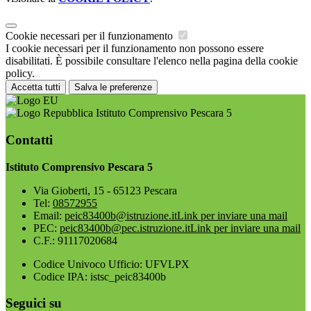
Cookie necessari per il funzionamento
I cookie necessari per il funzionamento non possono essere
disabilitati. È possibile consultare l'elenco nella pagina della cookie
policy.
Accetta tutti
Salva le preferenze
Istituto Comprensivo Pescara 5
Contatti
Istituto Comprensivo Pescara 5
Via Gioberti, 15 - 65123 Pescara
Tel:
08572955
Email:
peic83400b@istruzione.it
Link per inviare una mail
PEC:
peic83400b@pec.istruzione.it
Link per inviare una mail
C.F.: 91117020684
Codice Univoco Ufficio: UFVLPX
Codice IPA: istsc_peic83400b
Seguici su