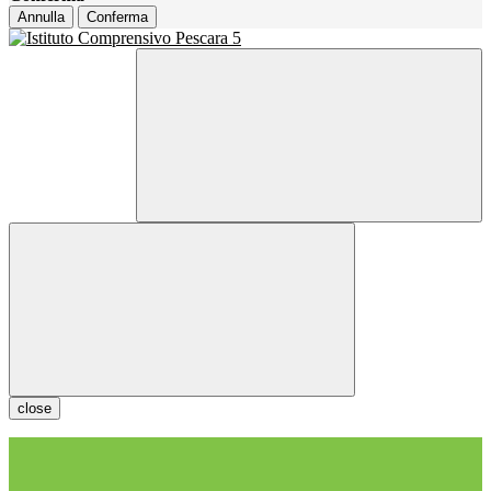
Annulla
Conferma
close