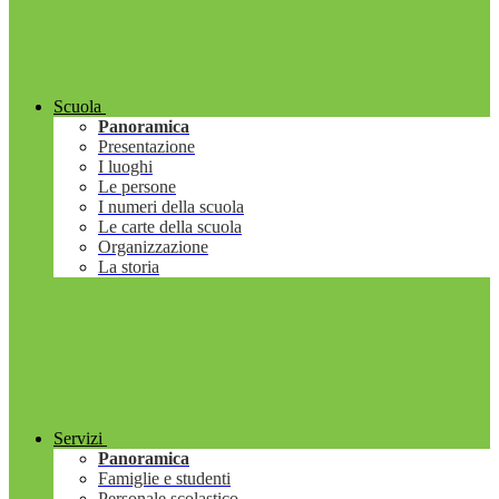
Scuola
Panoramica
Presentazione
I luoghi
Le persone
I numeri della scuola
Le carte della scuola
Organizzazione
La storia
Servizi
Panoramica
Famiglie e studenti
Personale scolastico