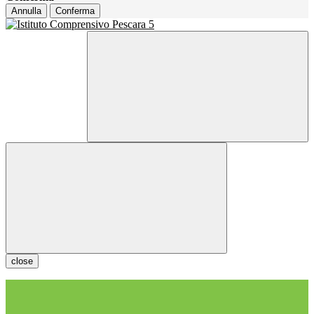
Annulla
Conferma
close