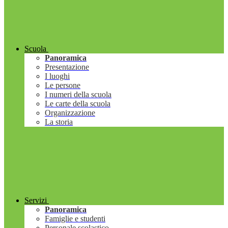
Scuola
Panoramica
Presentazione
I luoghi
Le persone
I numeri della scuola
Le carte della scuola
Organizzazione
La storia
Servizi
Panoramica
Famiglie e studenti
Personale scolastico