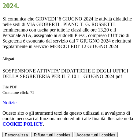
2024.
Si comunica che
GIOVEDI’ 6 GIUGNO 2024 le attività didattiche
nelle sedi di VIA GIOBERTI - PIANO T- G. ROSSETTI-
termineranno con uscita per tutte le classi alle ore 13,20 e il
Personale ATA, assegnato ai suddetti Plessi, compreso l’Ufficio di
Segreteria è esonerato dal servizio dal 7 GIUGNO 2024 e rientrerà
regolarmente in servizio MERCOLEDI’ 12 GIUGNO 2024.
Allegati
SOSPENSIONE ATTIVITA' DIDATTICHE E DEGLI UFFICI
DELLA SEGRETERIA PER IL 7-10-11 GIUGNO 2024.pdf
File PDF
Contatore click: 72
Notizie
Questo sito o gli strumenti terzi da questo utilizzati si avvalgono di
cookie necessari al funzionamento ed utili alle finalità illustrate nella
COOKIE POLICY
.
Personalizza
Rifiuta tutti
i cookies
Accetta tutti
i cookies