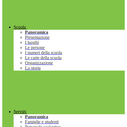
Scuola
Panoramica
Presentazione
I luoghi
Le persone
I numeri della scuola
Le carte della scuola
Organizzazione
La storia
Servizi
Panoramica
Famiglie e studenti
Personale scolastico