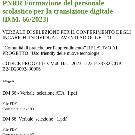
PNRR Formazione del personale
scolastico per la transizione digitale
(D.M. 66/2023)
VERBALE DI SELEZIONE PER IL CONFERIMENTO DEGLI
INCARICHI INDIVIDUALI AVENTI AD OGGETTO
“Comunità di pratiche per l’apprendimento”
RELATIVO AL
PROGETTO
“Uso friendly delle nuove tecnologie”
,
CODICE PROGETTO:
M4C1I2.1-2023-1222-P-33732
CUP:
B24D23002430006
Allegati
DM 66 - Verbale_selezione ATA_1.pdf
File PDF
Contatore click: 93
DM 66_Verbale_selezione _1.pdf
File PDF
Contatore click: 87