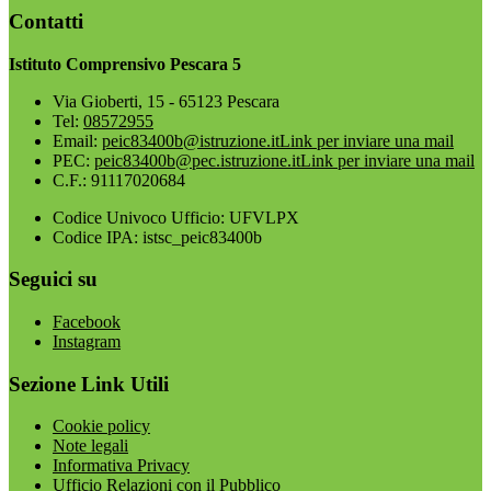
Contatti
Istituto Comprensivo Pescara 5
Via Gioberti, 15 - 65123 Pescara
Tel:
08572955
Email:
peic83400b@istruzione.it
Link per inviare una mail
PEC:
peic83400b@pec.istruzione.it
Link per inviare una mail
C.F.: 91117020684
Codice Univoco Ufficio: UFVLPX
Codice IPA: istsc_peic83400b
Seguici su
Facebook
Instagram
Sezione Link Utili
Cookie policy
Note legali
Informativa Privacy
Ufficio Relazioni con il Pubblico