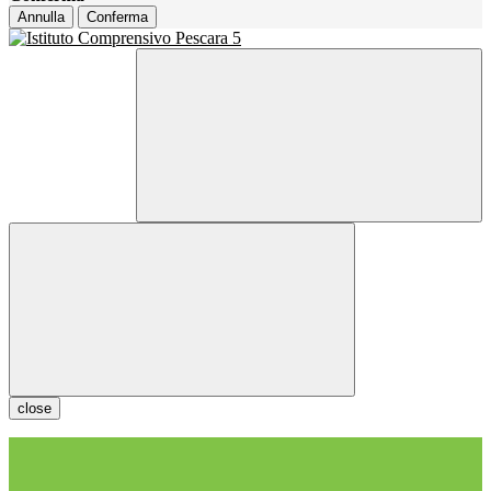
Annulla
Conferma
close