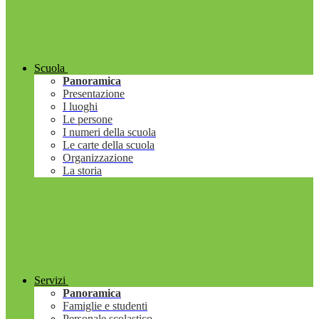
Scuola
Panoramica
Presentazione
I luoghi
Le persone
I numeri della scuola
Le carte della scuola
Organizzazione
La storia
Servizi
Panoramica
Famiglie e studenti
Personale scolastico