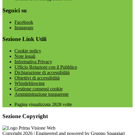
Seguici su
Facebook
Instagram
Sezione Link Utili
Cookie policy
Note legali
Informativa Privacy
Ufficio Relazioni con il Pubblico
Dichiarazione di accessibilità
Obiettivi di accessibilità
Whistleblowing
Gestione consensi cookie
Amministrazione trasparente
Pagina visualizzata
2828
volte
Sezione Copyright
Copyright 2026 | Engineered and powered by Gruppo Spaggiari