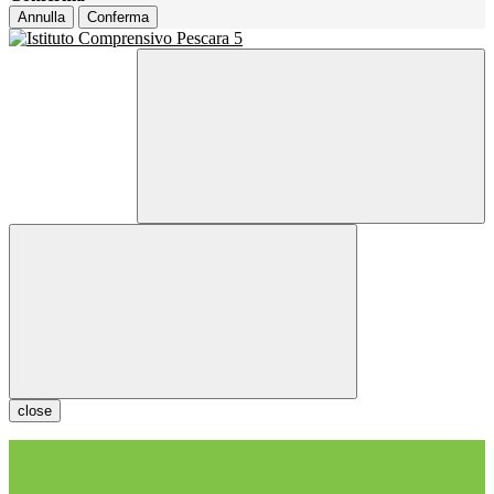
Annulla
Conferma
close