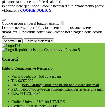
piattaforma e non è possibile disabilitarli.
Per conoscere quali sono i cookie necessari al funzionamento potete
visionare la
COOKIE POLICY
.
Cookie necessari per il funzionamento
I cookie necessari per il funzionamento non possono essere
disabilitati. È possibile consultare l'elenco nella pagina della cookie
policy.
Accetta tutti
Salva le preferenze
Istituto Comprensivo Pescara 5
Contatti
Istituto Comprensivo Pescara 5
Via Gioberti, 15 - 65123 Pescara
Tel:
08572955
Email:
peic83400b@istruzione.it
Link per inviare una mail
PEC:
peic83400b@pec.istruzione.it
Link per inviare una mail
C.F.: 91117020684
Codice Univoco Ufficio: UFVLPX
Codice IPA: istsc_peic83400b