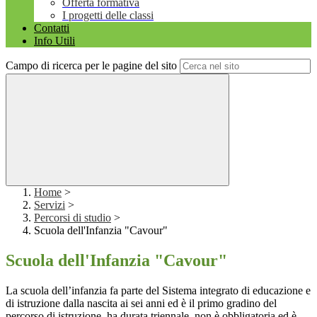
Offerta formativa
I progetti delle classi
Contatti
Info Utili
Campo di ricerca per le pagine del sito
Home
>
Servizi
>
Percorsi di studio
>
Scuola dell'Infanzia "Cavour"
Scuola dell'Infanzia "Cavour"
La scuola dell’infanzia fa parte del Sistema integrato di educazione e
di istruzione dalla nascita ai sei anni ed è il primo gradino del
percorso di istruzione, ha durata triennale, non è obbligatoria ed è