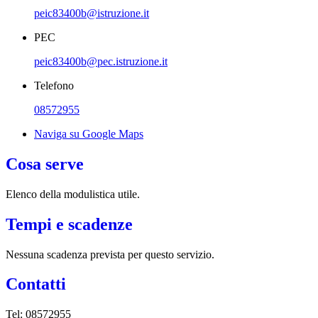
peic83400b@istruzione.it
PEC
peic83400b@pec.istruzione.it
Telefono
08572955
Naviga su Google Maps
Cosa serve
Elenco della modulistica utile.
Tempi e scadenze
Nessuna scadenza prevista per questo servizio.
Contatti
Tel: 08572955