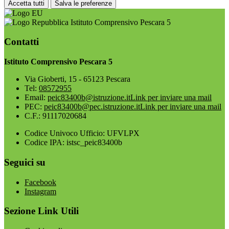
Accetta tutti
Salva le preferenze
Istituto Comprensivo Pescara 5
Contatti
Istituto Comprensivo Pescara 5
Via Gioberti, 15 - 65123 Pescara
Tel:
08572955
Email:
peic83400b@istruzione.it
Link per inviare una mail
PEC:
peic83400b@pec.istruzione.it
Link per inviare una mail
C.F.: 91117020684
Codice Univoco Ufficio: UFVLPX
Codice IPA: istsc_peic83400b
Seguici su
Facebook
Instagram
Sezione Link Utili