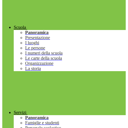
Scuola
Panoramica
Presentazione
I luoghi
Le persone
I numeri della scuola
Le carte della scuola
Organizzazione
La storia
Servizi
Panoramica
Famiglie e studenti
Personale scolastico