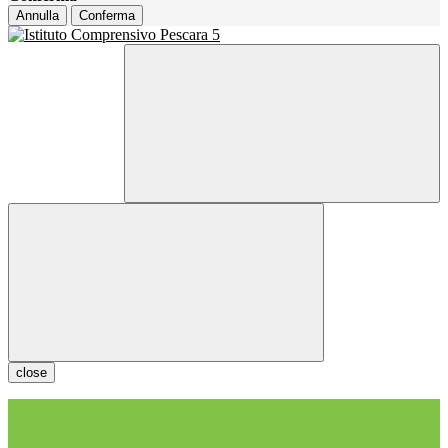
Annulla
Conferma
close