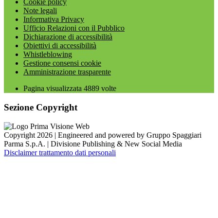
Cookie policy
Note legali
Informativa Privacy
Ufficio Relazioni con il Pubblico
Dichiarazione di accessibilità
Obiettivi di accessibilità
Whistleblowing
Gestione consensi cookie
Amministrazione trasparente
Pagina visualizzata
4889
volte
Sezione Copyright
Copyright 2026 | Engineered and powered by Gruppo Spaggiari
Parma S.p.A. | Divisione Publishing & New Social Media
Disclaimer trattamento dati personali