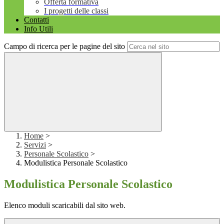
Offerta formativa
I progetti delle classi
Contatti
Info Utili
Campo di ricerca per le pagine del sito
Home
>
Servizi
>
Personale Scolastico
>
Modulistica Personale Scolastico
Modulistica Personale Scolastico
Elenco moduli scaricabili dal sito web.