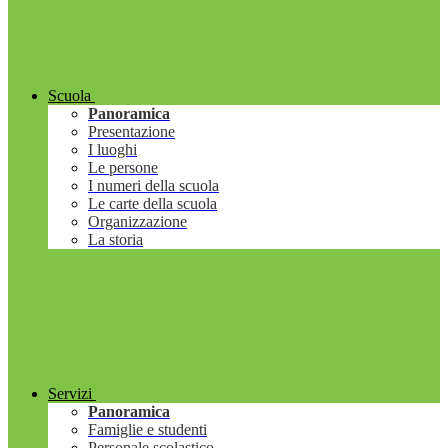
Scuola
Panoramica
Presentazione
I luoghi
Le persone
I numeri della scuola
Le carte della scuola
Organizzazione
La storia
Servizi
Panoramica
Famiglie e studenti
Personale scolastico