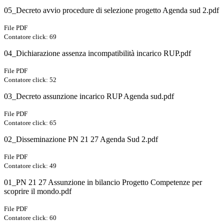
05_Decreto avvio procedure di selezione progetto Agenda sud 2.pdf
File PDF
Contatore click: 69
04_Dichiarazione assenza incompatibilità incarico RUP.pdf
File PDF
Contatore click: 52
03_Decreto assunzione incarico RUP Agenda sud.pdf
File PDF
Contatore click: 65
02_Disseminazione PN 21 27 Agenda Sud 2.pdf
File PDF
Contatore click: 49
01_PN 21 27 Assunzione in bilancio Progetto Competenze per
scoprire il mondo.pdf
File PDF
Contatore click: 60