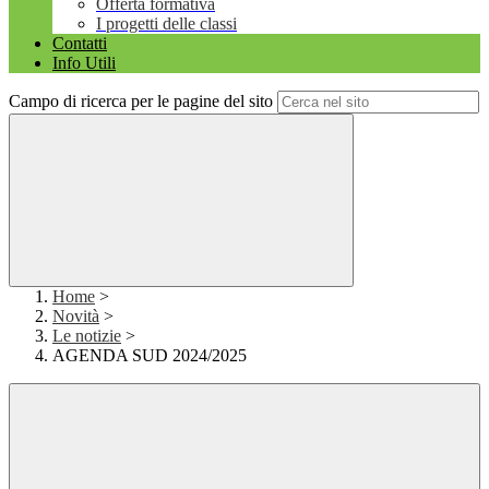
Offerta formativa
I progetti delle classi
Contatti
Info Utili
Campo di ricerca per le pagine del sito
Home
>
Novità
>
Le notizie
>
AGENDA SUD 2024/2025