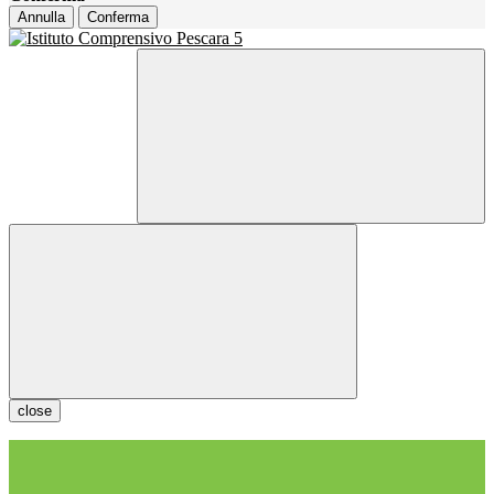
Annulla
Conferma
close