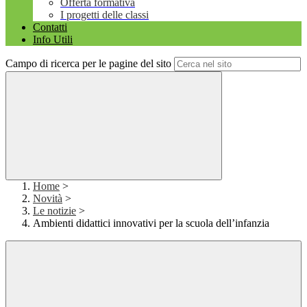
Offerta formativa
I progetti delle classi
Contatti
Info Utili
Campo di ricerca per le pagine del sito
Home
>
Novità
>
Le notizie
>
Ambienti didattici innovativi per la scuola dell’infanzia