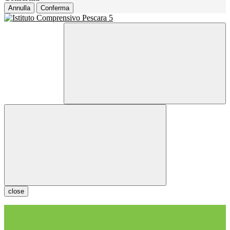
Annulla
Conferma
close