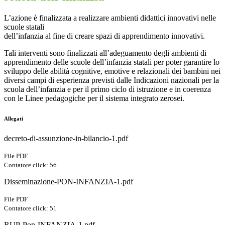
L’azione è finalizzata a realizzare ambienti didattici innovativi nelle
scuole statali
dell’infanzia al fine di creare spazi di apprendimento innovativi.
Tali interventi sono
finalizzati all’adeguamento degli ambienti di
apprendimento delle scuole dell’infanzia
statali per poter garantire lo
sviluppo delle abilità cognitive, emotive e relazionali dei
bambini nei
diversi campi di esperienza previsti dalle Indicazioni nazionali per la
scuola
dell’infanzia e per il primo ciclo di istruzione e in coerenza
con le Linee pedagogiche per il
sistema integrato zerosei.
Allegati
decreto-di-assunzione-in-bilancio-1.pdf
File PDF
Contatore click: 56
Disseminazione-PON-INFANZIA-1.pdf
File PDF
Contatore click: 51
RUP-Pon-INFANZIA-1.pdf