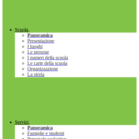
Scuola
Panoramica
Presentazione
I luoghi
Le persone
I numeri della scuola
Le carte della scuola
Organizzazione
La storia
Servizi
Panoramica
Famiglie e studenti
Personale scolastico