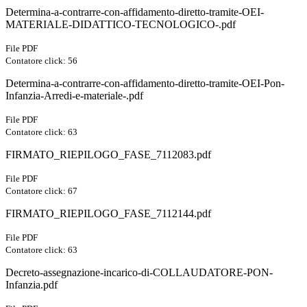
Determina-a-contrarre-con-affidamento-diretto-tramite-OEI-
MATERIALE-DIDATTICO-TECNOLOGICO-.pdf
File PDF
Contatore click: 56
Determina-a-contrarre-con-affidamento-diretto-tramite-OEI-Pon-
Infanzia-Arredi-e-materiale-.pdf
File PDF
Contatore click: 63
FIRMATO_RIEPILOGO_FASE_7112083.pdf
File PDF
Contatore click: 67
FIRMATO_RIEPILOGO_FASE_7112144.pdf
File PDF
Contatore click: 63
Decreto-assegnazione-incarico-di-COLLAUDATORE-PON-
Infanzia.pdf