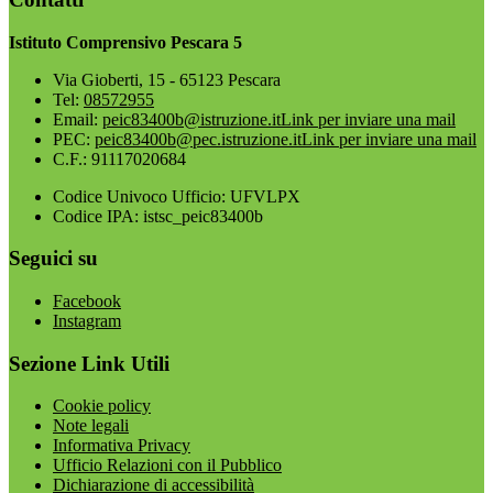
Istituto Comprensivo Pescara 5
Via Gioberti, 15 - 65123 Pescara
Tel:
08572955
Email:
peic83400b@istruzione.it
Link per inviare una mail
PEC:
peic83400b@pec.istruzione.it
Link per inviare una mail
C.F.: 91117020684
Codice Univoco Ufficio: UFVLPX
Codice IPA: istsc_peic83400b
Seguici su
Facebook
Instagram
Sezione Link Utili
Cookie policy
Note legali
Informativa Privacy
Ufficio Relazioni con il Pubblico
Dichiarazione di accessibilità