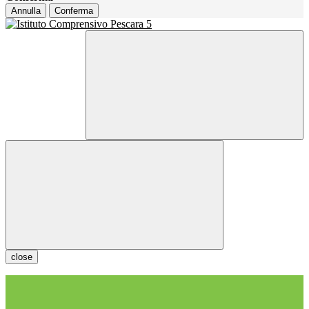
Annulla
Conferma
close