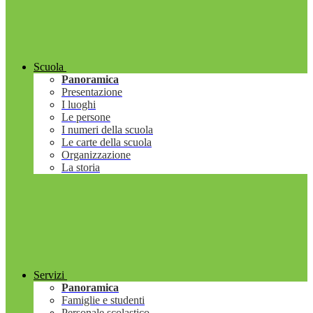
Scuola
Panoramica
Presentazione
I luoghi
Le persone
I numeri della scuola
Le carte della scuola
Organizzazione
La storia
Servizi
Panoramica
Famiglie e studenti
Personale scolastico