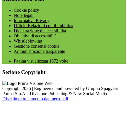
Cookie policy
Note legali
Informativa Privacy
Ufficio Relazioni con il Pubblico
Dichiarazione di accessibilità
Obiettivi di accessibilità
Whistleblowing
Gestione consensi cookie
Amministrazione trasparente
Pagina visualizzata
1672
volte
Sezione Copyright
Copyright 2026 | Engineered and powered by Gruppo Spaggiari
Parma S.p.A. | Divisione Publishing & New Social Media
Disclaimer trattamento dati personali