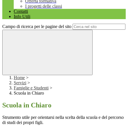
Offerta formativa
I progetti delle classi
Contatti
Info Utili
Campo di ricerca per le pagine del sito
Home
>
Servizi
>
Famiglie e Studenti
>
Scuola in Chiaro
Scuola in Chiaro
Strumento utile per orientarsi nella scelta della scuola e del percorso
di studi dei propri figli.