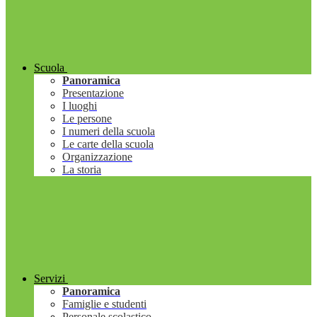
Scuola
Panoramica
Presentazione
I luoghi
Le persone
I numeri della scuola
Le carte della scuola
Organizzazione
La storia
Servizi
Panoramica
Famiglie e studenti
Personale scolastico