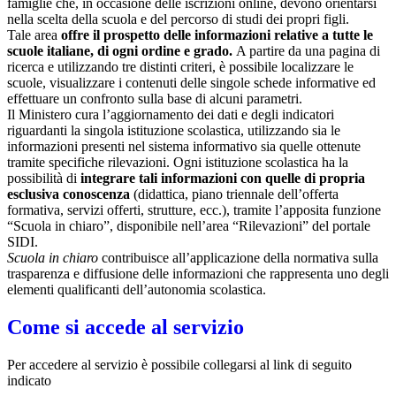
famiglie che, in occasione delle iscrizioni online, devono orientarsi
nella scelta della scuola e del percorso di studi dei propri figli.
Tale area
offre il prospetto delle informazioni relative a tutte le
scuole italiane, di ogni ordine e grado.
A partire da una pagina di
ricerca e utilizzando tre distinti criteri, è possibile localizzare le
scuole, visualizzare i contenuti delle singole schede informative ed
effettuare un confronto sulla base di alcuni parametri.
Il Ministero cura l’aggiornamento dei dati e degli indicatori
riguardanti la singola istituzione scolastica, utilizzando sia le
informazioni presenti nel sistema informativo sia quelle ottenute
tramite specifiche rilevazioni.
Ogni istituzione scolastica ha la
possibilità di
integrare tali informazioni con quelle di propria
esclusiva conoscenza
(didattica, piano triennale dell’offerta
formativa, servizi offerti, strutture, ecc.), tramite l’apposita funzione
“Scuola in chiaro”, disponibile nell’area “Rilevazioni” del portale
SIDI.
Scuola in chiaro
contribuisce all’applicazione della normativa sulla
trasparenza e diffusione delle informazioni che rappresenta uno degli
elementi qualificanti dell’autonomia scolastica.
Come si accede al servizio
Per accedere al servizio è possibile collegarsi al link di seguito
indicato