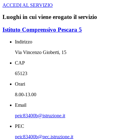
ACCEDI AL SERVIZIO
Luoghi in cui viene erogato il servizio
Istituto Comprensivo Pescara 5
Indirizzo
Via Vincenzo Gioberti, 15
CAP
65123
Orari
8.00-13.00
Email
peic83400b@istruzione.it
PEC
peic83400b@pec.istruzione.it