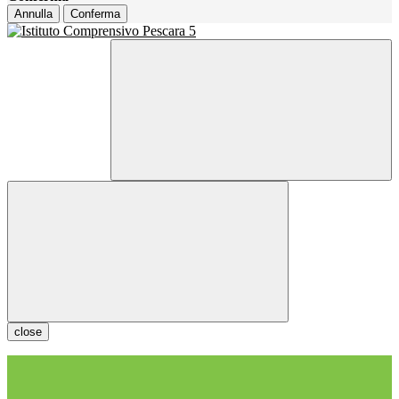
Annulla
Conferma
close