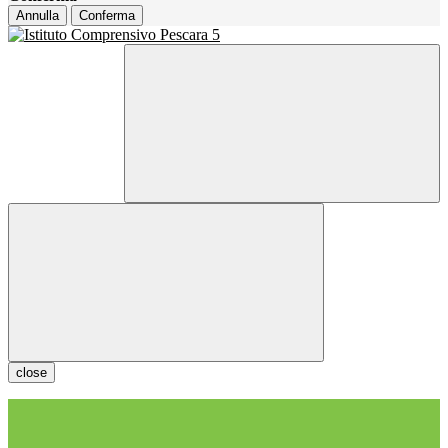
Annulla
Conferma
close