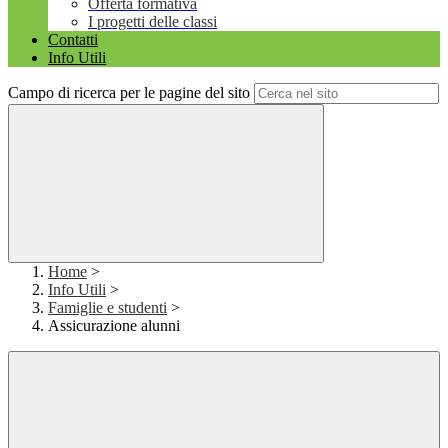
Offerta formativa
I progetti delle classi
Contatti
Info Utili
Campo di ricerca per le pagine del sito
Home
>
Info Utili
>
Famiglie e studenti
>
Assicurazione alunni