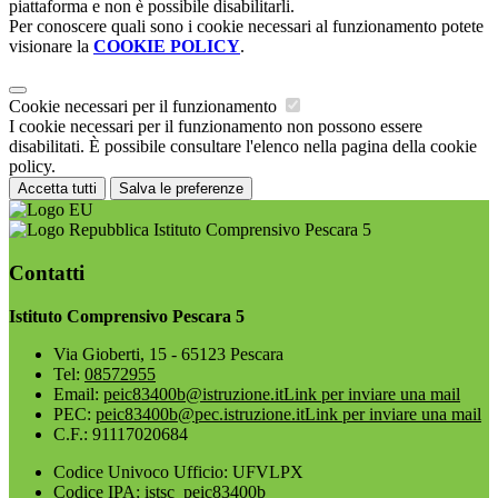
piattaforma e non è possibile disabilitarli.
Per conoscere quali sono i cookie necessari al funzionamento potete
visionare la
COOKIE POLICY
.
Cookie necessari per il funzionamento
I cookie necessari per il funzionamento non possono essere
disabilitati. È possibile consultare l'elenco nella pagina della cookie
policy.
Accetta tutti
Salva le preferenze
Istituto Comprensivo Pescara 5
Contatti
Istituto Comprensivo Pescara 5
Via Gioberti, 15 - 65123 Pescara
Tel:
08572955
Email:
peic83400b@istruzione.it
Link per inviare una mail
PEC:
peic83400b@pec.istruzione.it
Link per inviare una mail
C.F.: 91117020684
Codice Univoco Ufficio: UFVLPX
Codice IPA: istsc_peic83400b