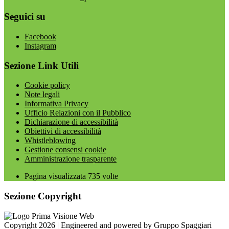
Seguici su
Facebook
Instagram
Sezione Link Utili
Cookie policy
Note legali
Informativa Privacy
Ufficio Relazioni con il Pubblico
Dichiarazione di accessibilità
Obiettivi di accessibilità
Whistleblowing
Gestione consensi cookie
Amministrazione trasparente
Pagina visualizzata
735
volte
Sezione Copyright
Copyright 2026 | Engineered and powered by Gruppo Spaggiari