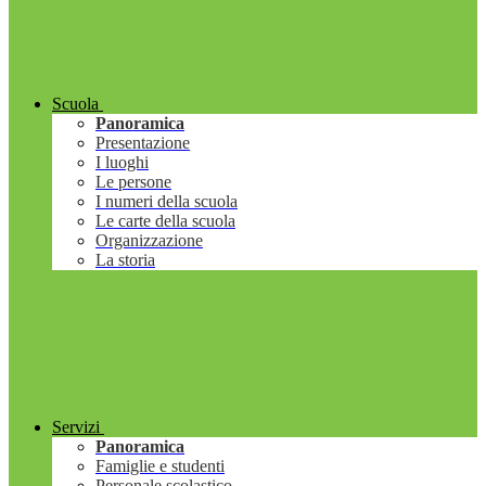
Scuola
Panoramica
Presentazione
I luoghi
Le persone
I numeri della scuola
Le carte della scuola
Organizzazione
La storia
Servizi
Panoramica
Famiglie e studenti
Personale scolastico