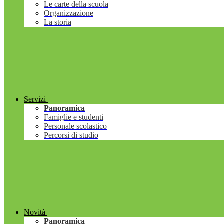
Le carte della scuola
Organizzazione
La storia
Servizi
Panoramica
Famiglie e studenti
Personale scolastico
Percorsi di studio
Novità
Panoramica