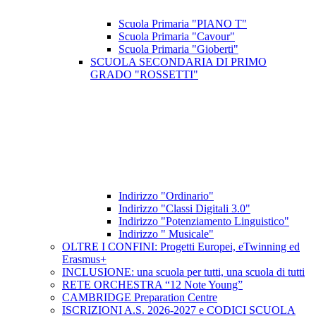
Scuola Primaria "PIANO T"
Scuola Primaria "Cavour"
Scuola Primaria "Gioberti"
SCUOLA SECONDARIA DI PRIMO
GRADO "ROSSETTI"
Indirizzo "Ordinario"
Indirizzo "Classi Digitali 3.0"
Indirizzo "Potenziamento Linguistico"
Indirizzo " Musicale"
OLTRE I CONFINI: Progetti Europei, eTwinning ed
Erasmus+
INCLUSIONE: una scuola per tutti, una scuola di tutti
RETE ORCHESTRA “12 Note Young”
CAMBRIDGE Preparation Centre
ISCRIZIONI A.S. 2026-2027 e CODICI SCUOLA