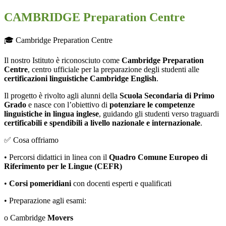
CAMBRIDGE Preparation Centre
🎓
Cambridge Preparation Centre
Il nostro Istituto è riconosciuto come
Cambridge Preparation
Centre
, centro ufficiale per la preparazione degli studenti alle
certificazioni linguistiche Cambridge English
.
Il progetto è rivolto agli alunni della
Scuola Secondaria di Primo
Grado
e nasce con l’obiettivo di
potenziare le
competenze
linguistiche in lingua inglese
, guidando gli studenti verso traguardi
certificabili e spendibili a livello
nazionale e internazionale
.
✅
Cosa offriamo
•
Percorsi didattici in linea con il
Quadro Comune Europeo di
Riferimento per le Lingue (CEFR)
•
Corsi pomeridiani
con docenti esperti e qualificati
•
Preparazione agli esami:
o
Cambridge
Movers