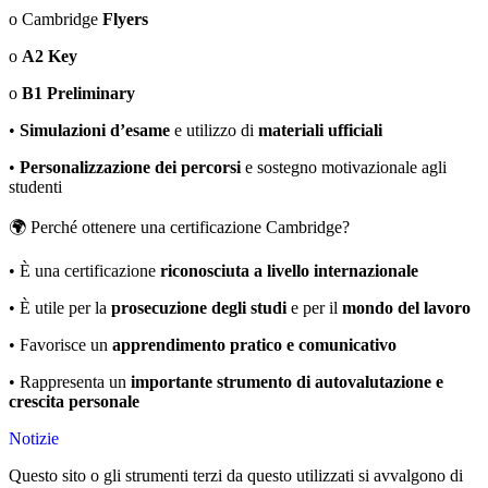
o
Cambridge
Flyers
o
A2 Key
o
B1 Preliminary
•
Simulazioni d’esame
e utilizzo di
materiali ufficiali
•
Personalizzazione dei percorsi
e sostegno motivazionale agli
studenti
🌍
Perché ottenere una certificazione Cambridge?
•
È una certificazione
riconosciuta a livello internazionale
•
È utile per la
prosecuzione degli studi
e per il
mondo del lavoro
•
Favorisce un
apprendimento pratico e comunicativo
•
Rappresenta un
importante strumento di autovalutazione e
crescita personale
Notizie
Questo sito o gli strumenti terzi da questo utilizzati si avvalgono di