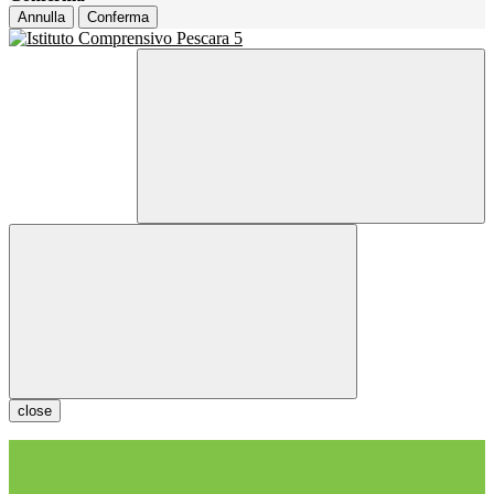
Annulla
Conferma
close