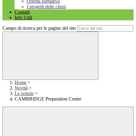
Offerta formativa
I progetti delle classi
Contatti
Info Utili
Campo di ricerca per le pagine del sito
Home
>
Novità
>
Le notizie
>
CAMBRIDGE Preparation Centre