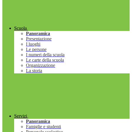
Scuola
Panoramica
Presentazione
I luoghi
Le persone
I numeri della scuola
Le carte della scuola
Organizzazione
La storia
Servizi
Panoramica
Famiglie e studenti
Personale scolastico