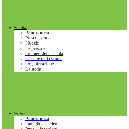
Scuola
Panoramica
Presentazione
I luoghi
Le persone
I numeri della scuola
Le carte della scuola
Organizzazione
La storia
Servizi
Panoramica
Famiglie e studenti
Personale scolastico