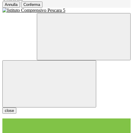
Annulla
Conferma
close