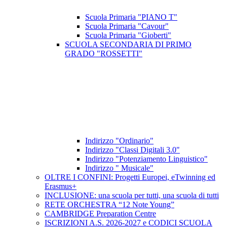
Scuola Primaria "PIANO T"
Scuola Primaria "Cavour"
Scuola Primaria "Gioberti"
SCUOLA SECONDARIA DI PRIMO
GRADO "ROSSETTI"
Indirizzo "Ordinario"
Indirizzo "Classi Digitali 3.0"
Indirizzo "Potenziamento Linguistico"
Indirizzo " Musicale"
OLTRE I CONFINI: Progetti Europei, eTwinning ed
Erasmus+
INCLUSIONE: una scuola per tutti, una scuola di tutti
RETE ORCHESTRA “12 Note Young”
CAMBRIDGE Preparation Centre
ISCRIZIONI A.S. 2026-2027 e CODICI SCUOLA