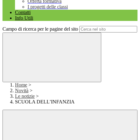
Offerta formativa
I progetti delle classi
Contatti
Info Utili
Campo di ricerca per le pagine del sito
Home
>
Novità
>
Le notizie
>
SCUOLA DELL’INFANZIA