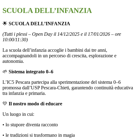
SCUOLA DELL’INFANZIA
🌟
SCUOLA DELL’INFANZIA
(Tutti i plessi – Open Day il 14/12/2025 e il 17/01/2026 – ore
10:00/11:30)
La scuola dell’infanzia accoglie i bambini dai tre anni,
accompagnandoli in un percorso di crescita, esplorazione e
autonomia.
🌱
Sistema integrato 0–6
L’IC5 Pescara partecipa alla sperimentazione del sistema 0–6
promossa dall’USP Pescara-Chieti, garantendo continuità educativa
tra infanzia e primaria.
💛
Il nostro modo di educare
Un luogo in cui:
• lo stupore diventa racconto
• le tradizioni si trasformano in magia