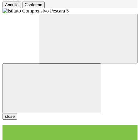
Annulla
Conferma
close