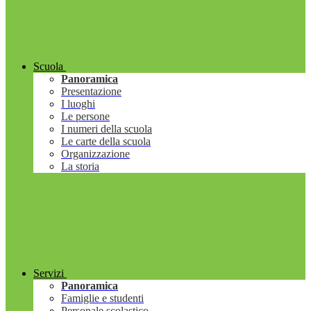
Scuola
Panoramica
Presentazione
I luoghi
Le persone
I numeri della scuola
Le carte della scuola
Organizzazione
La storia
Servizi
Panoramica
Famiglie e studenti
Personale scolastico