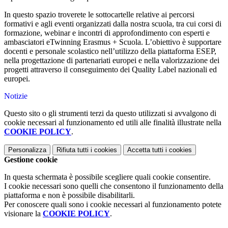
In questo spazio troverete le sottocartelle relative ai percorsi
formativi e agli eventi organizzati dalla nostra scuola, tra cui corsi di
formazione, webinar e incontri di approfondimento con esperti e
ambasciatori eTwinning Erasmus + Scuola. L’obiettivo è supportare
docenti e personale scolastico nell’utilizzo della piattaforma ESEP,
nella progettazione di partenariati europei e nella valorizzazione dei
progetti attraverso il conseguimento dei Quality Label nazionali ed
europei.
Notizie
Questo sito o gli strumenti terzi da questo utilizzati si avvalgono di
cookie necessari al funzionamento ed utili alle finalità illustrate nella
COOKIE POLICY
.
Personalizza
Rifiuta tutti
i cookies
Accetta tutti
i cookies
Gestione cookie
In questa schermata è possibile scegliere quali cookie consentire.
I cookie necessari sono quelli che consentono il funzionamento della
piattaforma e non è possibile disabilitarli.
Per conoscere quali sono i cookie necessari al funzionamento potete
visionare la
COOKIE POLICY
.